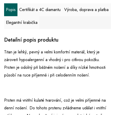
Popis
Certifikát a 4C diamantu
Výroba, doprava a platba
Elegantní krabička
Detailní popis produktu
Titan je lehký, pevný a velmi komfortní materiál, který je
zároveň hypoalergenní a vhodný i pro citlivou pokožku.
Prsten je odolný při běžném nošení a díky nízké hmotnosti
působí na ruce příjemně i při celodenním nošení.
Prsten má vnitřní kulaté tvarování, což je velmi příjemné na
denní nošení. Do tohoto prstenu zvládneme udělat i vnitřní