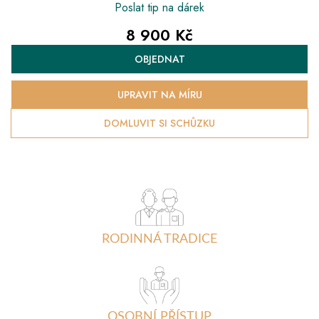
Poslat tip na dárek
8 900 Kč
Měrná
OBJEDNAT
cena:
UPRAVIT NA MÍRU
DOMLUVIT SI SCHŮZKU
RODINNÁ TRADICE
OSOBNÍ PŘÍSTUP