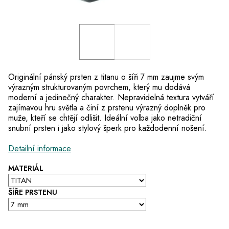
Originální pánský prsten z titanu o šíři 7 mm zaujme svým
výrazným strukturovaným povrchem, který mu dodává
moderní a jedinečný charakter. Nepravidelná textura vytváří
zajímavou hru světla a činí z prstenu výrazný doplněk pro
muže, kteří se chtějí odlišit. Ideální volba jako netradiční
snubní prsten i jako stylový šperk pro každodenní nošení.
Detailní informace
MATERIÁL
ŠÍŘE PRSTENU