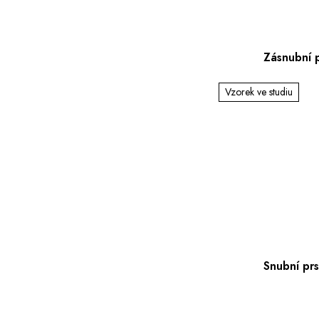
Zásnubní 
Vzorek ve studiu
Snubní pr