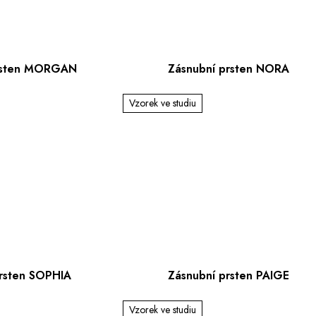
rsten MORGAN
Zásnubní prsten NORA
Vzorek ve studiu
prsten SOPHIA
Zásnubní prsten PAIGE
Vzorek ve studiu