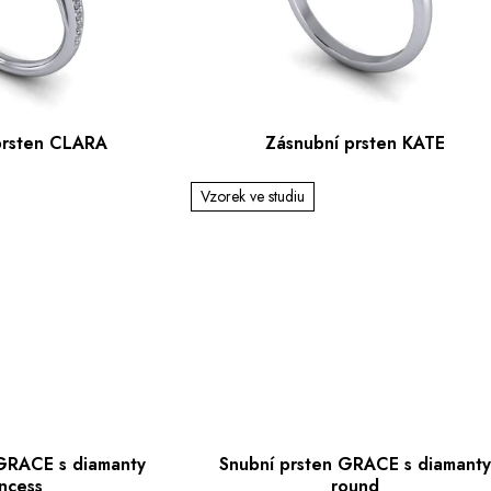
prsten CLARA
Zásnubní prsten KATE
Vzorek ve studiu
 GRACE s diamanty
Snubní prsten GRACE s diamanty
incess
round