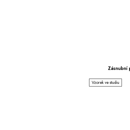
Zásnubní 
Vzorek ve studiu