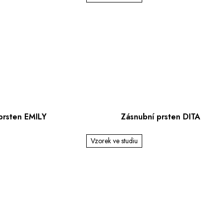
prsten EMILY
Zásnubní prsten DITA
Vzorek ve studiu