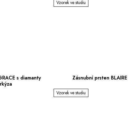
Vzorek ve studiu
 GRACE s diamanty
Zásnubní prsten BLAIRE
rkýza
Vzorek ve studiu