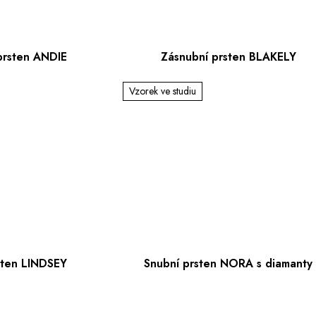
prsten ANDIE
Zásnubní prsten BLAKELY
Vzorek ve studiu
sten LINDSEY
Snubní prsten NORA s diamanty