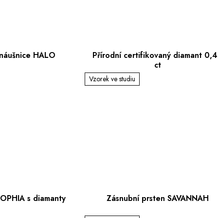
náušnice HALO
Přírodní certifikovaný diamant 0,
ct
Vzorek ve studiu
SOPHIA s diamanty
Zásnubní prsten SAVANNAH