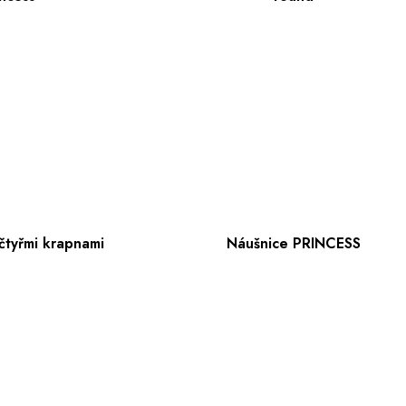
čtyřmi krapnami
Náušnice PRINCESS