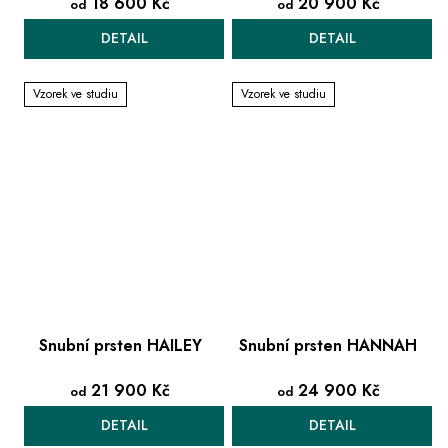
18 600 Kč
20 900 Kč
od
od
DETAIL
DETAIL
Vzorek ve studiu
Vzorek ve studiu
Snubní prsten HAILEY
Snubní prsten HANNAH
21 900 Kč
24 900 Kč
od
od
DETAIL
DETAIL