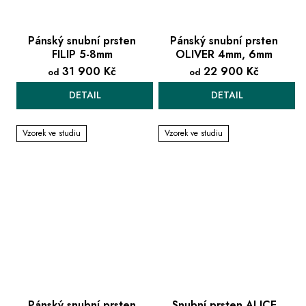
Pánský snubní prsten
Pánský snubní prsten
FILIP 5-8mm
OLIVER 4mm, 6mm
31 900 Kč
22 900 Kč
od
od
DETAIL
DETAIL
Vzorek ve studiu
Vzorek ve studiu
Pánský snubní prsten
Snubní prsten ALICE