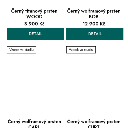
Černý titanový prsten
Černý wolframový prsten
WOOD
BOB
8 900 Kč
12 900 Kč
DETAIL
DETAIL
Vzorek ve studiu
Vzorek ve studiu
Černý wolframový prsten
Černý wolframový prsten
CARL
CURT