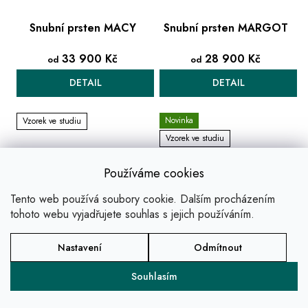
Snubní prsten MACY
Snubní prsten MARGOT
33 900 Kč
28 900 Kč
od
od
DETAIL
DETAIL
Novinka
Vzorek ve studiu
Vzorek ve studiu
Používáme cookies
Tento web používá soubory cookie. Dalším procházením
tohoto webu vyjadřujete souhlas s jejich používáním.
Nastavení
Odmítnout
Souhlasím
Snubní prsten MARKÝZA
Snubní prsten MIA