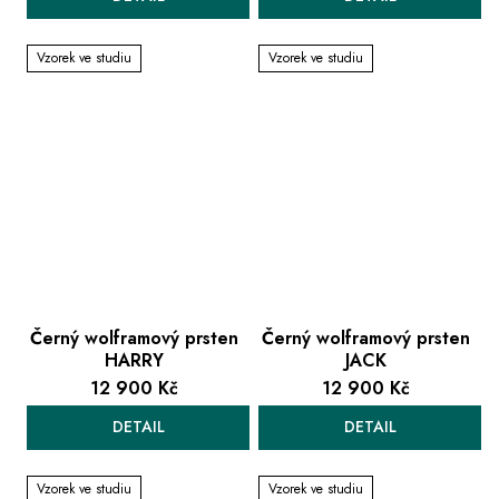
Vzorek ve studiu
Vzorek ve studiu
Černý wolframový prsten
Černý wolframový prsten
HARRY
JACK
12 900 Kč
12 900 Kč
DETAIL
DETAIL
Vzorek ve studiu
Vzorek ve studiu