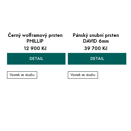
Černý wolframový prsten
Pánský snubní prsten
PHILLIP
DAVID 6mm
12 900 Kč
39 700 Kč
DETAIL
DETAIL
Vzorek ve studiu
Vzorek ve studiu