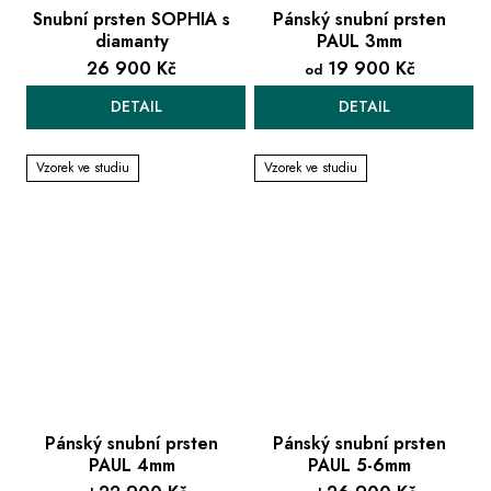
Snubní prsten SOPHIA s
Pánský snubní prsten
diamanty
PAUL 3mm
26 900 Kč
19 900 Kč
od
DETAIL
DETAIL
Vzorek ve studiu
Vzorek ve studiu
Pánský snubní prsten
Pánský snubní prsten
PAUL 4mm
PAUL 5-6mm