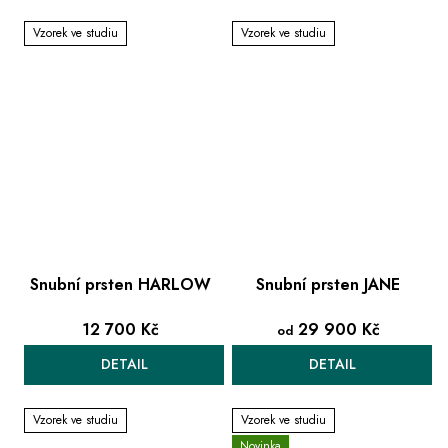
Vzorek ve studiu
Vzorek ve studiu
Snubní prsten HARLOW
Snubní prsten JANE
12 700 Kč
29 900 Kč
od
DETAIL
DETAIL
Vzorek ve studiu
Vzorek ve studiu
Novinka