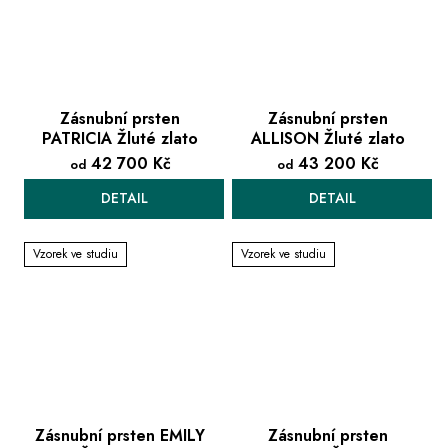
Zásnubní prsten
Zásnubní prsten
PATRICIA Žluté zlato
ALLISON Žluté zlato
42 700 Kč
43 200 Kč
od
od
DETAIL
DETAIL
Vzorek ve studiu
Vzorek ve studiu
Zásnubní prsten EMILY
Zásnubní prsten