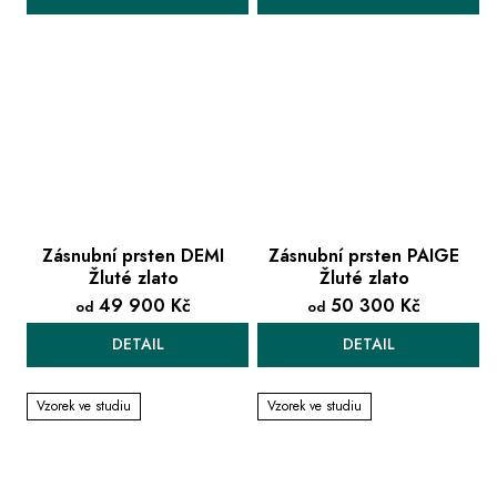
Zásnubní prsten DEMI
Zásnubní prsten PAIGE
Žluté zlato
Žluté zlato
49 900 Kč
50 300 Kč
od
od
DETAIL
DETAIL
Vzorek ve studiu
Vzorek ve studiu