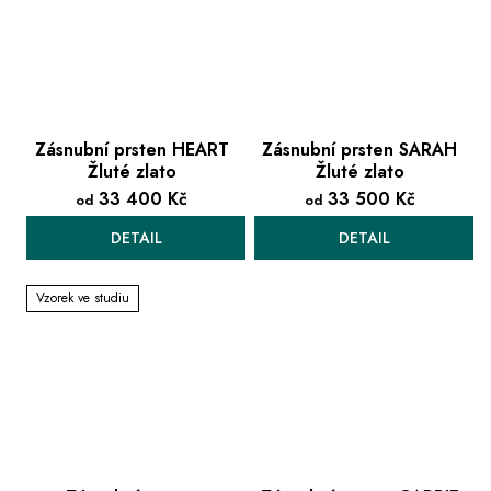
Zásnubní prsten HEART
Zásnubní prsten SARAH
Žluté zlato
Žluté zlato
33 400 Kč
33 500 Kč
od
od
DETAIL
DETAIL
Vzorek ve studiu