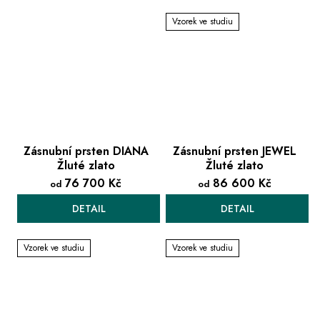
Vzorek ve studiu
Zásnubní prsten DIANA
Zásnubní prsten JEWEL
Žluté zlato
Žluté zlato
76 700 Kč
86 600 Kč
od
od
DETAIL
DETAIL
Vzorek ve studiu
Vzorek ve studiu