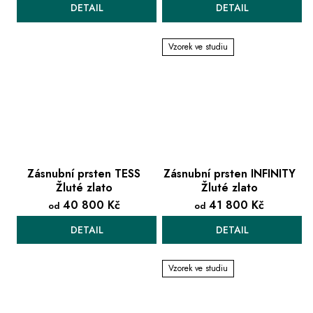
DETAIL
DETAIL
Vzorek ve studiu
Zásnubní prsten TESS
Zásnubní prsten INFINITY
Žluté zlato
Žluté zlato
40 800 Kč
41 800 Kč
od
od
DETAIL
DETAIL
Vzorek ve studiu