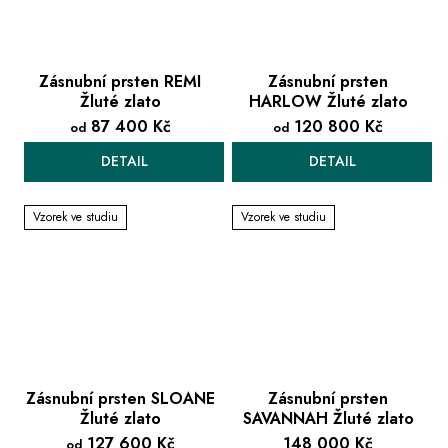
Zásnubní prsten REMI
Zásnubní prsten
Žluté zlato
HARLOW Žluté zlato
87 400 Kč
120 800 Kč
od
od
DETAIL
DETAIL
Vzorek ve studiu
Vzorek ve studiu
Zásnubní prsten SLOANE
Zásnubní prsten
Žluté zlato
SAVANNAH Žluté zlato
127 600 Kč
148 000 Kč
od