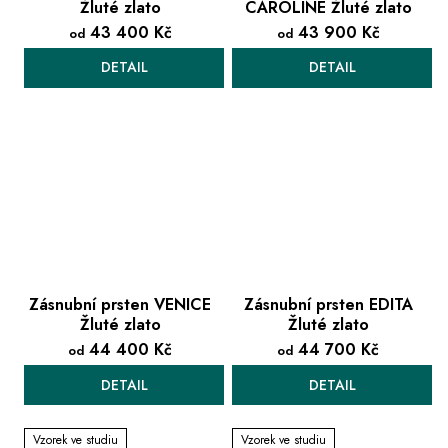
Žluté zlato
CAROLINE Žluté zlato
43 400 Kč
43 900 Kč
od
od
DETAIL
DETAIL
Zásnubní prsten VENICE
Zásnubní prsten EDITA
Žluté zlato
Žluté zlato
44 400 Kč
44 700 Kč
od
od
DETAIL
DETAIL
Vzorek ve studiu
Vzorek ve studiu