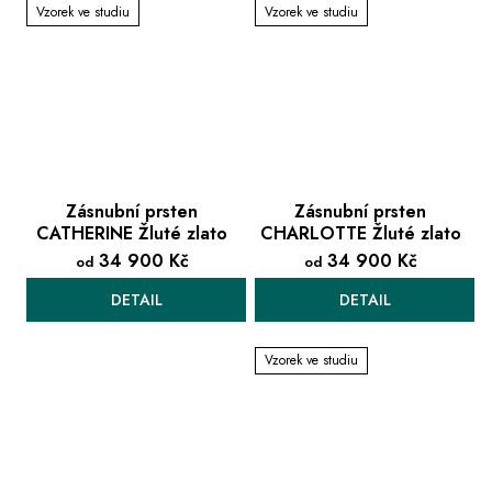
Vzorek ve studiu
Vzorek ve studiu
Zásnubní prsten
Zásnubní prsten
CATHERINE Žluté zlato
CHARLOTTE Žluté zlato
34 900 Kč
34 900 Kč
od
od
DETAIL
DETAIL
Vzorek ve studiu