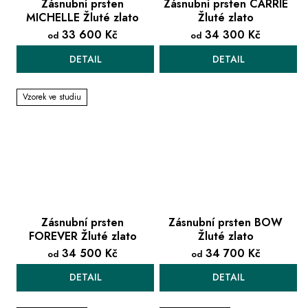
Zásnubní prsten
Zásnubní prsten CARRIE
MICHELLE Žluté zlato
Žluté zlato
33 600 Kč
34 300 Kč
od
od
DETAIL
DETAIL
Vzorek ve studiu
Zásnubní prsten
Zásnubní prsten BOW
FOREVER Žluté zlato
Žluté zlato
34 500 Kč
34 700 Kč
od
od
DETAIL
DETAIL