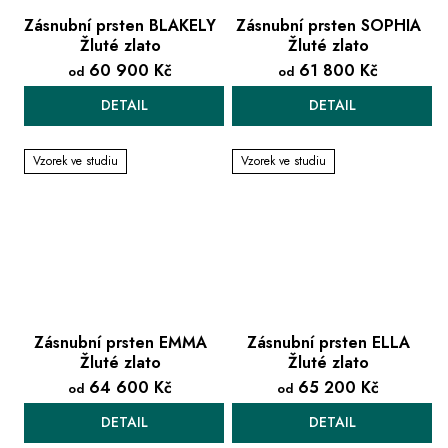
Zásnubní prsten BLAKELY
Zásnubní prsten SOPHIA
Žluté zlato
Žluté zlato
60 900 Kč
61 800 Kč
od
od
DETAIL
DETAIL
Vzorek ve studiu
Vzorek ve studiu
Zásnubní prsten EMMA
Zásnubní prsten ELLA
Žluté zlato
Žluté zlato
64 600 Kč
65 200 Kč
od
od
DETAIL
DETAIL