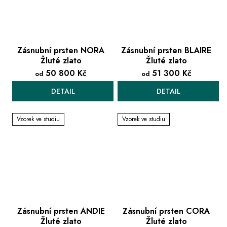
Zásnubní prsten NORA
Zásnubní prsten BLAIRE
Žluté zlato
Žluté zlato
50 800 Kč
51 300 Kč
od
od
DETAIL
DETAIL
Vzorek ve studiu
Vzorek ve studiu
Zásnubní prsten ANDIE
Zásnubní prsten CORA
Žluté zlato
Žluté zlato