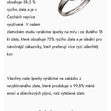
obsahuje
58,5 %
ryzího zlata a je v
Čechách nejvíce
využívané. V našem
zlatnickém studiu vyrábíme šperky na míru i ze žlutého 18
kt zlata, které obsahuje 75% ryzího zlata a je ideální pro
náročnější zákazníky, kteří preferují více ryzí ušlechtilý
kov.
Všechny naše šperky vyrábíme na zakázku z
recyklovaného zlata, které produkuje o 99,8% méně
emisí a skleníkových plynů, než vytěžené zlato.