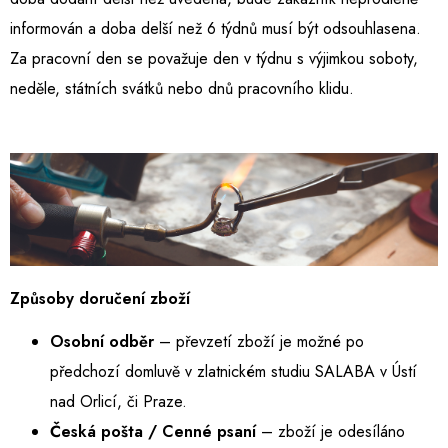
informován a doba delší než 6 týdnů musí být odsouhlasena.
Za pracovní den se považuje den v týdnu s výjimkou soboty,
neděle, státních svátků nebo dnů pracovního klidu.
Způsoby doručení zboží
Osobní odběr
– převzetí zboží je možné
po
předchozí domluvě v zlatnickém studiu SALABA v Ústí
nad Orlicí, či Praze.
Česká pošta / Cenné psaní
–
zboží je odesíláno