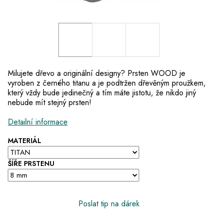
Milujete dřevo a originální designy? Prsten WOOD je
vyroben z černého titanu a je podtržen dřevěným proužkem,
který vždy bude jedinečný a tím máte jistotu, že nikdo jiný
nebude mít stejný prsten!
Detailní informace
MATERIÁL
ŠÍŘE PRSTENU
Poslat tip na dárek