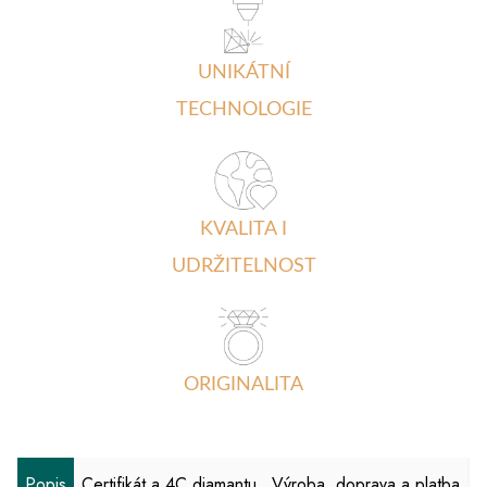
UNIKÁTNÍ
TECHNOLOGIE
KVALITA I
UDRŽITELNOST
ORIGINALITA
Popis
Certifikát a 4C diamantu
Výroba, doprava a platba