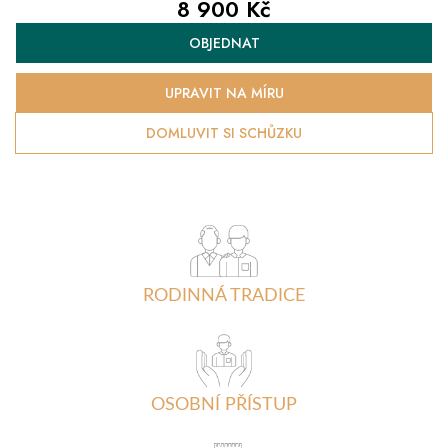
8 900 Kč
Měrná
OBJEDNAT
cena:
UPRAVIT NA MÍRU
DOMLUVIT SI SCHŮZKU
RODINNÁ TRADICE
OSOBNÍ PŘÍSTUP