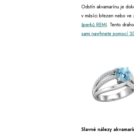
Odstín akvamarínu je dok
v měsíci březen nebo ve 
šperků REMI
. Tento drah
sami navrhnete pomocí 3
Slavné nálezy akvamarí