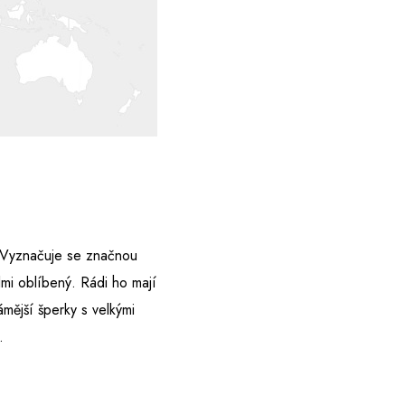
. Vyznačuje se značnou
lmi oblíbený. Rádi ho mají
ámější šperky s velkými
.