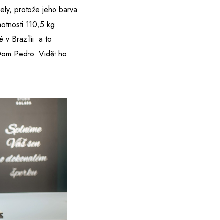
ely, protože jeho barva
motnosti 110,5 kg
 v Brazílii a to
Dom Pedro. Vidět ho