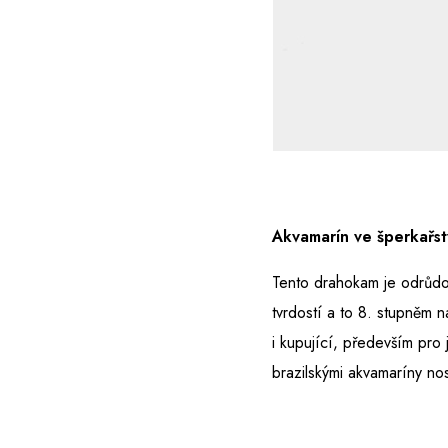
Akvamarín ve šperkařst
Tento drahokam je odrůdo
tvrdostí a to 8. stupněm 
i kupující, především pro 
brazilskými akvamaríny nos