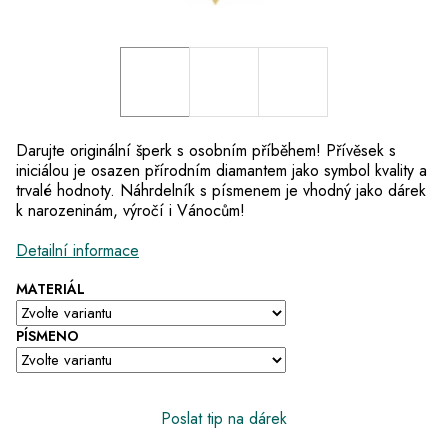
Darujte originální šperk s osobním příběhem! Přívěsek s
iniciálou je osazen přírodním diamantem jako symbol kvality a
trvalé hodnoty. Náhrdelník s písmenem je vhodný jako dárek
k narozeninám, výročí i Vánocům!
Detailní informace
MATERIÁL
PÍSMENO
Poslat tip na dárek