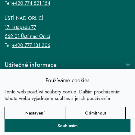
Tel:
+420 774 521 154
ÚSTÍ NAD ORLICÍ
17. listopadu 77
562 01 Ústí nad Orlicí
Tel:
+420 777 131 306
Užitečné informace
Používáme cookies
Tento web používá soubory cookie. Dalším procházením
tohoto webu vyjadřujete souhlas s jejich používáním.
Odkazy
Nastavení
Odmítnout
Copyright 2026
SALABA zlatnické studio
.
Všechna práva vyhrazena.
Souhlasím
Vytvořil Shoptet