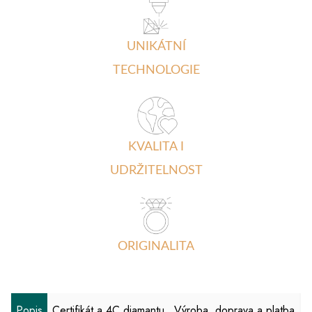
UNIKÁTNÍ
TECHNOLOGIE
KVALITA I
UDRŽITELNOST
ORIGINALITA
Popis
Certifikát a 4C diamantu
Výroba, doprava a platba