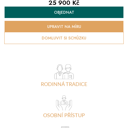
25 900 Kč
Měrná
OBJEDNAT
cena:
UPRAVIT NA MÍRU
DOMLUVIT SI SCHŮZKU
RODINNÁ TRADICE
OSOBNÍ PŘÍSTUP