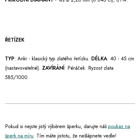
ŘETÍZEK
TYP
: Ankr - klasický typ zlatého řetízku.
DÉLKA
: 40 - 45 cm
(nastavovatelné).
ZAVÍRÁNÍ
: Péráček. Ryzost zlata
585/1000.
Pokud si nejste jistý výběrem šperku, darujte náš
poukaz na
šperk na míru
. Tím máte jistotu, že nešlápnete vedle!