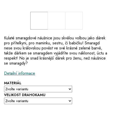
Kulaté smaragdové náušnice jsou skvělou volbou jako dárek
pro přítelkyni, pro maminku, sestru, či babičku! Smaragd
nese svou královskou pověst ve své krásné zelené barvě,
takže dárkem se smaragdem vyjádříte svou náklonost, úctu a
respekt! No je snad krásnější dárek pro ženu, než náušnice
se smaragdy?
Detailní informace
MATERIÁL
VELIKOST DRAHOKAMU