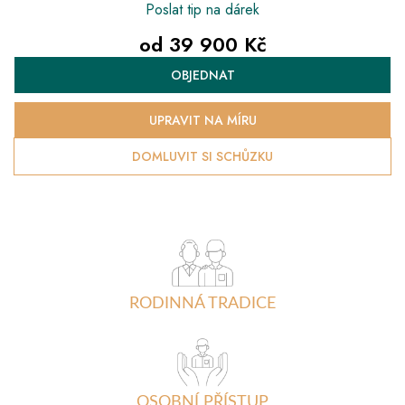
Poslat tip na dárek
od
39 900 Kč
Měrná
OBJEDNAT
cena:
UPRAVIT NA MÍRU
DOMLUVIT SI SCHŮZKU
RODINNÁ TRADICE
OSOBNÍ PŘÍSTUP