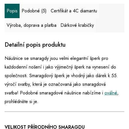
Popis
Podobné (5)
Certifikát a 4C diamantu
Výroba, doprava a platba
Dárkové krabičky
Detailní popis produktu
Náušnice se smaragdy jsou velmi elegantní šperk pro
každodenní nošení i jako výjimečný šperk na vynesení do
společnosti. Smaragdový šperk je vhodný jako dárek k 55.
výročí svatby, která je označovaná jako smaragdová
svatba! Podobné smaragdové náušnice nabízíme i
oválné
,
prohlédněte si je.
VELIKOST PŘÍRODNÍHO SMARAGDU