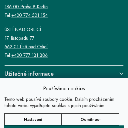
186 00 Praha 8-Karlín
Tel:
+420 774 521 154
ÚSTÍ NAD ORLICÍ
17. listopadu 77
562 01 Ústí nad Orlicí
Tel:
+420 777 131 306
Užitečné informace
Používáme cookies
Tento web používá soubory cookie. Dalším procházením
tohoto webu vyjadřujete souhlas s jejich používáním.
Odkazy
Nastavení
Odmítnout
Copyright 2026
SALABA zlatnické studio
.