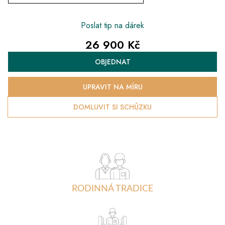
Poslat tip na dárek
26 900 Kč
Měrná
OBJEDNAT
cena:
UPRAVIT NA MÍRU
DOMLUVIT SI SCHŮZKU
RODINNÁ TRADICE