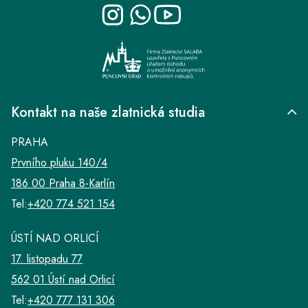
t
í
Kontakt na naše zlatnická studia
PRAHA
Prvního pluku 140/4
186 00 Praha 8-Karlín
Tel:
+420 774 521 154
ÚSTÍ NAD ORLICÍ
17. listopadu 77
562 01 Ústí nad Orlicí
Tel:
+420 777 131 306