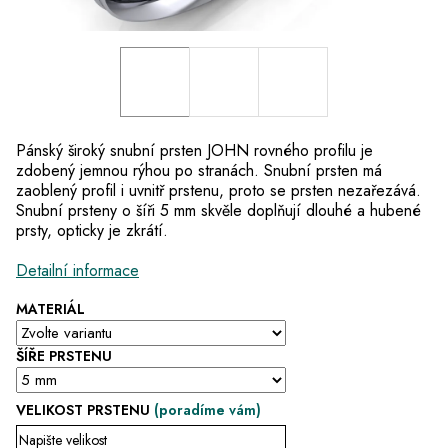
Pánský široký snubní prsten JOHN rovného profilu je
zdobený jemnou rýhou po stranách. Snubní prsten má
zaoblený profil i uvnitř prstenu, proto se prsten nezařezává.
Snubní prsteny o šíři 5 mm skvěle doplňují dlouhé a hubené
prsty, opticky je zkrátí.
Detailní informace
MATERIÁL
ŠÍŘE PRSTENU
VELIKOST PRSTENU
(poradíme vám)