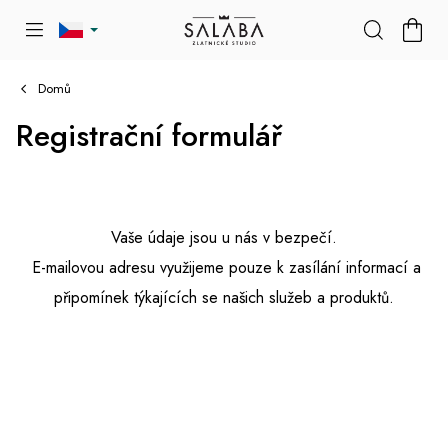
Přejít
NÁKU
na
KOŠÍK
obsah
Domů
Registrační formulář
Vaše údaje jsou u nás v bezpečí.
E-mailovou adresu využijeme pouze k zasílání informací a
připomínek týkajících se našich služeb a produktů.