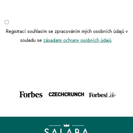
Registrací souhlasím se zpracováním mých osobních údajů v
souladu se
zásadami ochrany osobních údajů
.
Z
á