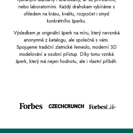
nebo laboratorními. Každý drahokam vybíráme s
ohledem na krásu, kvalitu, rozpočet i smysl
konkrétního šperku.
Výsledkem je originální šperk na míru, který nevzniká
anonymně z katalogu, ale společně s vámi.
Spojujeme tradiční zlatnické řemeslo, moderní 3D
modelování a osobní přístup. Díky tomu vzniká
šperk, který má nejen hodnotu, ale i vlastní příběh.
Z