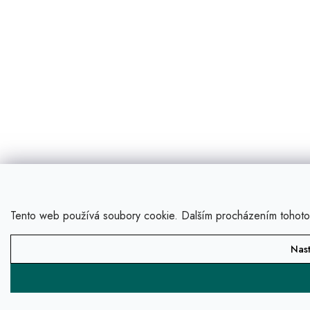
Tento web používá soubory cookie. Dalším procházením tohoto w
Nast