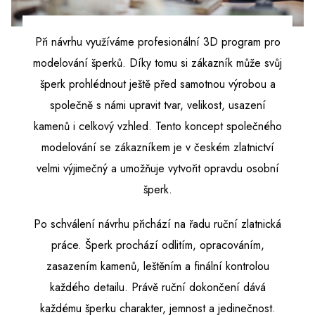
Při návrhu využíváme profesionální 3D program pro
modelování šperků. Díky tomu si zákazník může svůj
šperk prohlédnout ještě před samotnou výrobou a
společně s námi upravit tvar, velikost, usazení
kamenů i celkový vzhled. Tento koncept společného
modelování se zákazníkem je v českém zlatnictví
velmi výjimečný a umožňuje vytvořit opravdu osobní
šperk.
Po schválení návrhu přichází na řadu ruční zlatnická
práce. Šperk prochází odlitím, opracováním,
zasazením kamenů, leštěním a finální kontrolou
každého detailu. Právě ruční dokončení dává
každému šperku charakter, jemnost a jedinečnost.