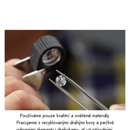
Používáme pouze kvalitní a ověřené materiály.
Pracujeme s recyklovanými drahými kovy a pečlivě
vybranými diamanty i drahokamy, ať už přírodními,