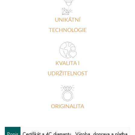
UNIKÁTNÍ
TECHNOLOGIE
KVALITA I
UDRŽITELNOST
ORIGINALITA
Popis
Certifikát a 4C diamantu
Výroba, doprava a platba