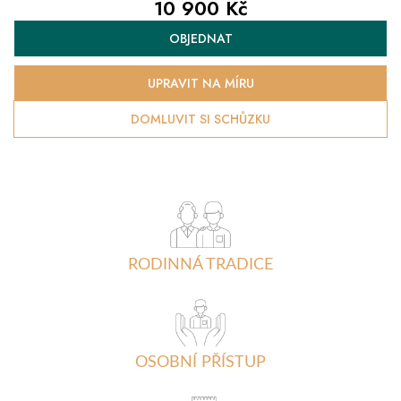
10 900 Kč
Měrná
OBJEDNAT
cena:
UPRAVIT NA MÍRU
DOMLUVIT SI SCHŮZKU
RODINNÁ TRADICE
OSOBNÍ PŘÍSTUP