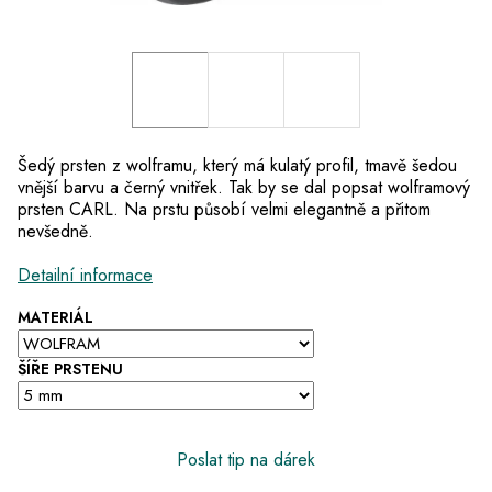
Šedý prsten z wolframu, který má kulatý profil, tmavě šedou
vnější barvu a černý vnitřek. Tak by se dal popsat wolframový
prsten CARL. Na prstu působí velmi elegantně a přitom
nevšedně.
Detailní informace
MATERIÁL
ŠÍŘE PRSTENU
Poslat tip na dárek