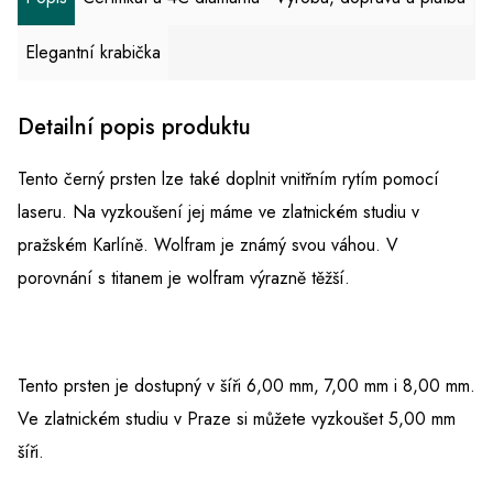
Elegantní krabička
Detailní popis produktu
Tento černý prsten lze také doplnit vnitřním rytím pomocí
laseru. Na vyzkoušení jej máme ve zlatnickém studiu v
pražském Karlíně. Wolfram je známý svou váhou. V
porovnání s titanem je wolfram výrazně těžší.
Tento prsten je dostupný v šíři 6,00 mm, 7,00 mm i 8,00 mm.
Ve zlatnickém studiu v Praze si můžete vyzkoušet 5,00 mm
šíři.