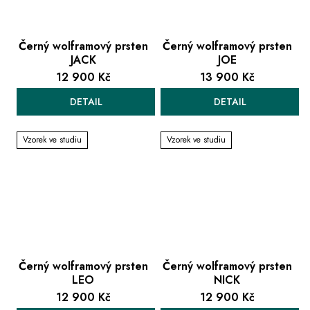
Černý wolframový prsten
Černý wolframový prsten
JACK
JOE
12 900 Kč
13 900 Kč
DETAIL
DETAIL
Vzorek ve studiu
Vzorek ve studiu
Černý wolframový prsten
Černý wolframový prsten
LEO
NICK
12 900 Kč
12 900 Kč