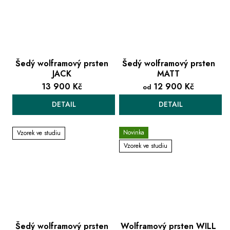
Šedý wolframový prsten
Šedý wolframový prsten
JACK
MATT
13 900 Kč
12 900 Kč
od
DETAIL
DETAIL
Novinka
Vzorek ve studiu
Vzorek ve studiu
Šedý wolframový prsten
Wolframový prsten WILL