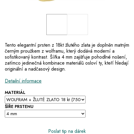
Tento elegantní prsten z 18kt žlutého zlata je doplněn matným
černým proužkem z wolframu, který dodává moderní a
sofistikovaný kontrast. Šířka 4 mm zajišťuje pohodlné nošení,
zatímco jedinečná kombinace materiálů osloví ty, kteří hledají
originální a nadčasový design.
Detailní informace
MATERIÁL
ŠÍŘE PRSTENU
Poslat tip na dárek