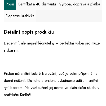
Popis
Certifikát a 4C diamantu
Výroba, doprava a platba
Elegantní krabička
Detailní popis produktu
Decentní, ale nepřehlédnutelný – perfektní volba pro muže
s vkusem.
Prsten má vnitřní kulaté tvarování, což je velmi příjemné na
denní nošení. Do tohoto prstenu zvládneme udělat i vnitřní
rytí laserem. Na vyzkoušení jej máme ve zlatnickém studiu v
pražském Karlíně.