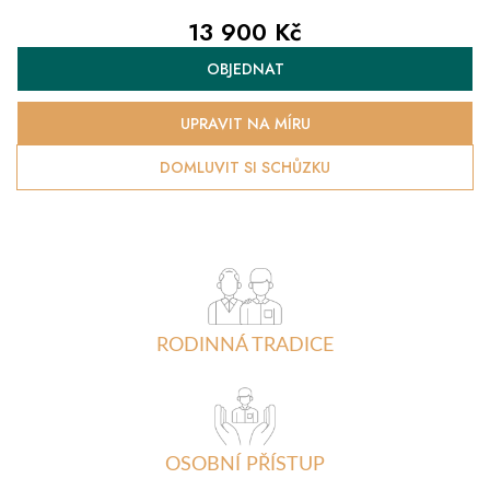
13 900 Kč
Měrná
OBJEDNAT
cena:
UPRAVIT NA MÍRU
DOMLUVIT SI SCHŮZKU
RODINNÁ TRADICE
OSOBNÍ PŘÍSTUP