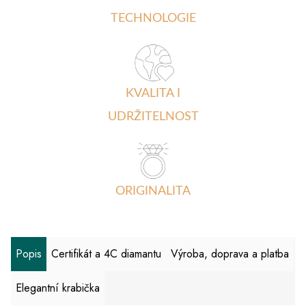
TECHNOLOGIE
KVALITA I
UDRŽITELNOST
ORIGINALITA
Popis
Certifikát a 4C diamantu
Výroba, doprava a platba
Elegantní krabička