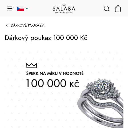
Přejít
NÁKU
na
KOŠÍK
obsah
DÁRKOVÉ POUKAZY
Dárkový poukaz 100 000 Kč