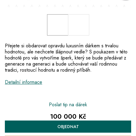
Přejete si obdarovat opravdu luxusním dárkem s trvalou
hodnotou, ale nechcete šlápnout vedle? S poukazem v této
hodnotě pro vás vytvoříme šperk, který se bude předávat z
generace na generaci a bude uchovávat vaší rodinnou
tradici, rostoucí hodnotu a rodinný příběh.
Detailní informace
Poslat tip na dárek
100 000 Kč
Měrná
OBJEDNAT
cena: