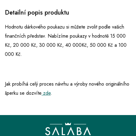
Detailní popis produktu
Hodnotu dárkového poukazu si můžete zvolit podle vašich
finančních představ. Nabízíme poukazy v hodnotě 15 000
Kč, 20 000 Kč, 30 000 Kč, 40 000Kč, 50 000 Kč a 100
000 Kč.
Jak probíhá celý proces návrhu a výroby nového originálního
šperku se dozvíte
zde
.
Z
á
p