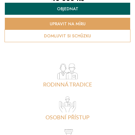
Měrná
OBJEDNAT
cena:
UPRAVIT NA MÍRU
DOMLUVIT SI SCHŮZKU
RODINNÁ TRADICE
OSOBNÍ PŘÍSTUP