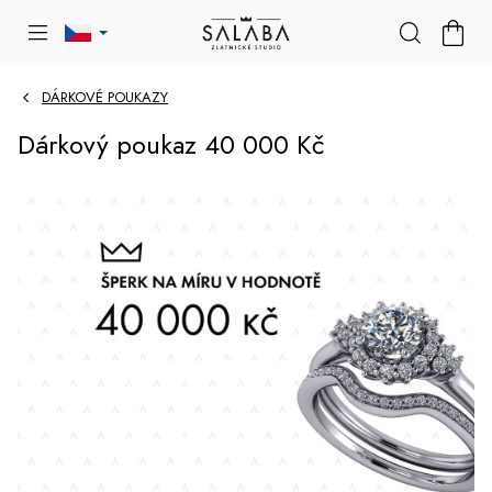
Přejít
NÁKU
na
KOŠÍK
obsah
DÁRKOVÉ POUKAZY
Dárkový poukaz 40 000 Kč