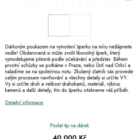
Dárkovým poukazem na vytvoření šperku na míru nešlápnete
vedle! Obdarovaná si může zvolit libovolný šperk, který
vymodelujeme přesně podle očekávání a představ. Během
prvotní schůzky se potkáme v Praze, nebo Ústí nad Orlicí a
naladíme se na společnou notu. Zkušený zlatník vás provede
celým procesem navrhování a všechny detaily si určíte VY.
Vy si určíte druh a velikost drahokamů, materiál, výbrus
kamenů a další detaily, tím do šperku otiskneme váš příběh.
Detailní informace
Poslat tip na dárek
40 000 Kč