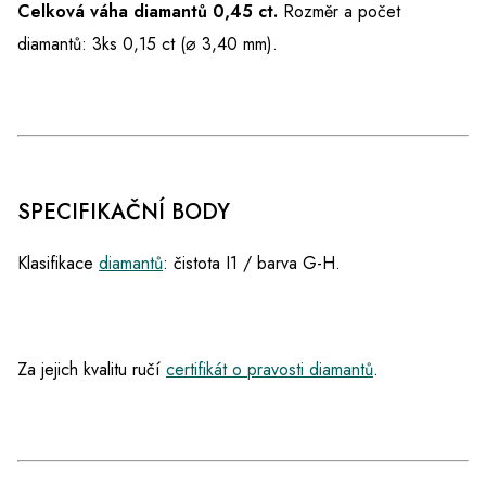
Celková váha diamantů 0,45 ct.
Rozměr a počet
diamantů: 3ks 0,15 ct (⌀ 3,40 mm).
SPECIFIKAČNÍ BODY
Klasifikace
diamantů
: čistota I1 / barva G-H.
Za jejich kvalitu ručí
certifikát o pravosti diamantů
.