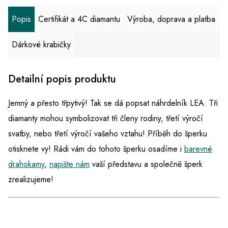
Popis
Certifikát a 4C diamantu
Výroba, doprava a platba
Dárkové krabičky
Detailní popis produktu
Jemný a přesto třpytivý! Tak se dá popsat náhrdelník LEA. Tři
diamanty mohou symbolizovat tři členy rodiny, třetí výročí
svatby, nebo třetí výročí vašeho vztahu! Příběh do šperku
otisknete vy! Rádi vám do tohoto šperku osadíme i
barevné
drahokamy
,
napište nám
vaší představu a společně šperk
zrealizujeme!