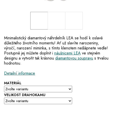
Minimalistický diamantový náhrdelník LEA se hodí k oslavě
důležitého životního momentu! Ať už slavíte narozeniny,
výročí, narození miminka, s tímto klenotem nešlápnete vedle!
Postupně jej můžete doplnit i
náušnicemi LEA
ve stejném
designu a vytvořit tak krásnou
diamantovou soupravu
s trvalou
hodnotou.
Detailní informace
MATERIÁL
VELIKOST DRAHOKAMU