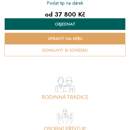
Poslat tip na dárek
od
37 800 Kč
Měrná
OBJEDNAT
cena:
UPRAVIT NA MÍRU
DOMLUVIT SI SCHŮZKU
RODINNÁ TRADICE
OSOBNÍ PŘÍSTUP