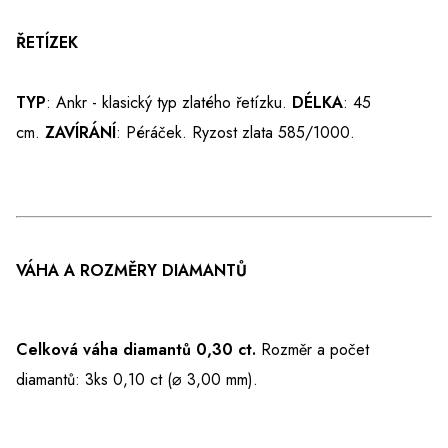
ŘETÍZEK
TYP
: Ankr - klasický typ zlatého řetízku.
DÉLKA
: 45
cm.
ZAVÍRÁNÍ
: Péráček. Ryzost zlata 585/1000.
VÁHA A ROZMĚRY DIAMANTŮ
Celková váha diamantů 0,30 ct.
Rozměr a počet
diamantů: 3ks 0,10 ct (⌀ 3,00 mm).