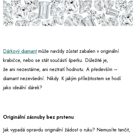
Dárkový diamant
může navždy zůstat zabalen v originální
krabičce, nebo se stát součástí šperku. Důležité je,
že ani nezestárne, ani neztratí hodnotu. A především –
diamant nezevšední. Nikdy. K jakým příležitostem se hodí
jako ideální dárek?
Originální zásnuby bez prstenu
Jak vypadá opravdu originální žádost o ruku? Nemusíte tančit,