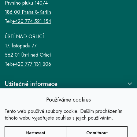
Prvního pluku 140/4
186 00 Praha 8-Karlín
Tel:
+420 774 521 154
ÚSTÍ NAD ORLICÍ
17. listopadu 77
562 01 Ústí nad Orlicí
Tel:
+420 777 131 306
Užitečné informace
Používáme cookies
Tento web používá soubory cookie. Dalším procházením
tohoto webu vyjadřujete souhlas s jejich používáním.
Odkazy
Nastavení
Odmítnout