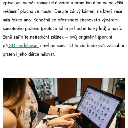
zpívat ani natočit romantické video a promítnout ho na největší
reklamní plochu ve městě. Darujte zářivý kámen, na který vaše
milá řekne ano. Konečně se přestanete stresovat s výběrem
samotného prstenu (protože tohle je hodně tenký led) a navíc
ženě zařídíte netradiční zážitek – svůj originální šperk si
při
3D modelování
navrhne sama. O to víc bude svůj zásnubní
prsten i jeho dárce milovat.