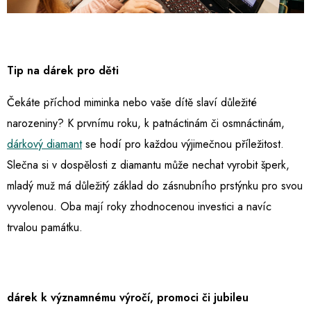
Tip na dárek pro děti
Čekáte příchod miminka nebo vaše dítě slaví důležité
narozeniny? K prvnímu roku, k patnáctinám či osmnáctinám,
dárkový diamant
se hodí pro každou výjimečnou příležitost.
Slečna si v dospělosti z diamantu může nechat vyrobit šperk,
mladý muž má důležitý základ do zásnubního prstýnku pro svou
vyvolenou. Oba mají roky zhodnocenou investici a navíc
trvalou památku.
dárek k významnému výročí, promoci či jubileu