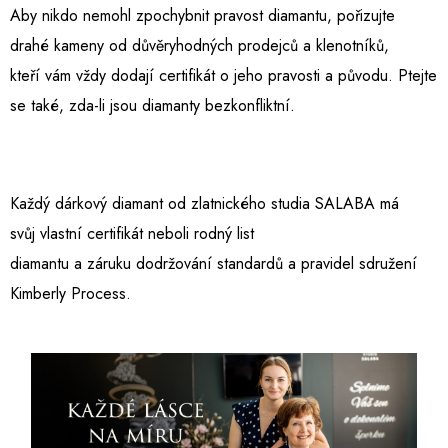
Aby nikdo nemohl zpochybnit pravost diamantu, pořizujte
drahé kameny od důvěryhodných prodejců a klenotníků,
kteří vám vždy dodají certifikát o jeho pravosti a původu. Ptejte
se také, zda-li jsou diamanty bezkonfliktní.
Každý dárkový diamant od zlatnického studia SALABA má
svůj vlastní certifikát neboli rodný list
diamantu a záruku dodržování standardů a pravidel sdružení
Kimberly Process.