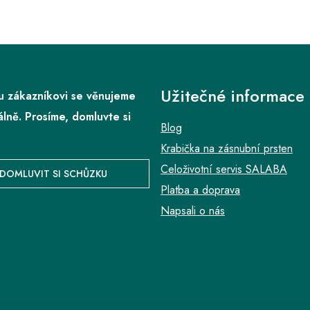
Užitečné informace
 zákazníkovi se věnujeme
álně. Prosíme, domluvte si
Blog
.
Krabička na zásnubní prsten
Celoživotní servis SALABA
DOMLUVIT SI SCHŮZKU
Platba a doprava
Napsali o nás