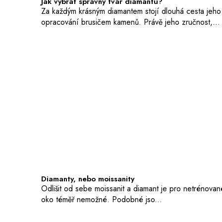
Jak vybrat správný tvar diamantu?
Za každým krásným diamantem stojí dlouhá cesta jeho
opracování brusičem kamenů. Právě jeho zručnost,...
Diamanty, nebo moissanity
Odlišit od sebe moissanit a diamant je pro netrénovan
oko téměř nemožné. Podobné jso...