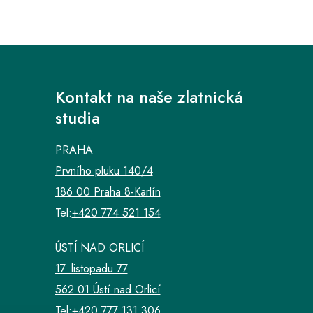
Kontakt na naše zlatnická
studia
PRAHA
Prvního pluku 140/4
186 00 Praha 8-Karlín
Tel:
+420 774 521 154
ÚSTÍ NAD ORLICÍ
17. listopadu 77
562 01 Ústí nad Orlicí
Tel:
+420 777 131 306