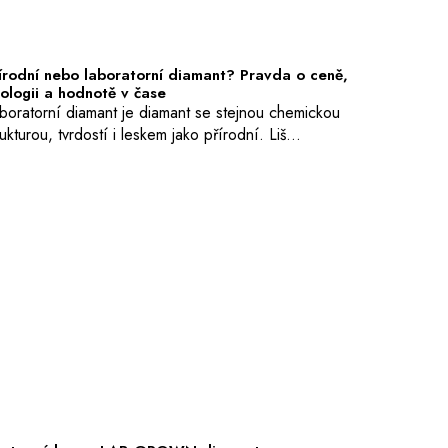
írodní nebo laboratorní diamant? Pravda o ceně,
ologii a hodnotě v čase
boratorní diamant je diamant se stejnou chemickou
rukturou, tvrdostí i leskem jako přírodní. Liš...