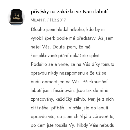
přívěsky na zakázku ve tvaru labutí
MILAN P.
|
11.3.2017
Dlouho jsem hledal někoho, kdo by mi
vyrobil šperk podle mé představy. Až jsem
našel Vás. Doufal jsem, že mé
komplikované přání dokážete splnit.
Podařilo se a věřte, že na Vás díky tomuto
opravdu nikdy nezapomenu a že už se
budu obracet jen na Vás. Při zkoumání
labutí jsem fascinován. Jsou tak detailně
zpracovány, každičký záhyb, tvar, je z nich
cítit něha, příběh.. Vložila jste do labutí
opravdu vše, co jsem chtěl já a zároveň to,
po čem jste toužila Vy. Nikdy Vám nebudu