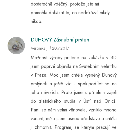
dostatečně vděčný, protože jste mi
pomohla dokázat to, co nedokázal nikdy
nikdo.
DUHOVÝ Zásnubní prsten
Veronika J.
|
20
.7.2017
Možnost výroby prstene na zakázku v 3D
jsem poprvé objevila na Svatebním veletrhu
v Praze. Moc jsem chtěla vysněný Duhový
prstýnek a ještě víc - spolupodílet se na
jeho návrzích. Proto jsme s přítelem zajeli
do zlatnického studia v Ústí nad Orlicí.
Paní se nám velmi věnovala, vzniklo mnoho
variant, měla jsem jasnou představu a chtěla
ji zhmotnit. Program, se kterým pracují ve