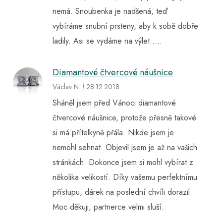
nemá. Snoubenka je nadšená, teď
vybíráme snubní prsteny, aby k sobě dobře
ladily. Asi se vydáme na výlet…..
Diamantové čtvercové náušnice
Václav N.
|
28
.12.2018
Sháněl jsem před Vánoci diamantové
čtvercové náušnice, protože přesně takové
si má přítelkyně přála. Nikde jsem je
nemohl sehnat. Objevil jsem je až na vašich
stránkách. Dokonce jsem si mohl vybírat z
několika velikostí. Díky vašemu perfektnímu
přístupu, dárek na poslední chvíli dorazil.
Moc děkuji, partnerce velmi sluší.