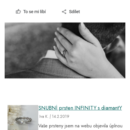
SNUBNÍ prsten INFINITY s diamantY
Iva K.
|
14.2.2019
Vaše prsteny jsem na webu objevila úplnou