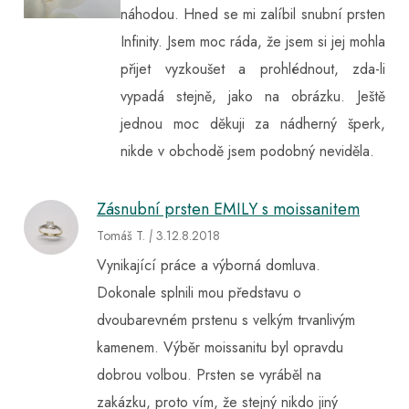
náhodou. Hned se mi zalíbil snubní prsten
Infinity. Jsem moc ráda, že jsem si jej mohla
přijet vyzkoušet a prohlédnout, zda-li
vypadá stejně, jako na obrázku. Ještě
jednou moc děkuji za nádherný šperk,
nikde v obchodě jsem podobný neviděla.
Zásnubní prsten EMILY s moissanitem
Tomáš T.
|
3.12
.8.2018
Vynikající práce a výborná domluva.
Dokonale splnili mou představu o
dvoubarevném prstenu s velkým trvanlivým
kamenem. Výběr moissanitu byl opravdu
dobrou volbou. Prsten se vyráběl na
zakázku, proto vím, že stejný nikdo jiný