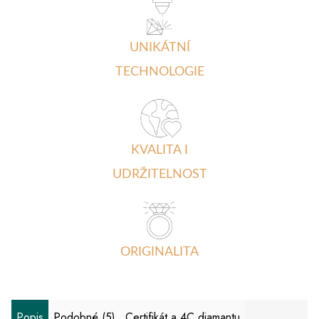
UNIKÁTNÍ
TECHNOLOGIE
KVALITA I
UDRŽITELNOST
ORIGINALITA
Popis
Podobné (5)
Certifikát a 4C diamantu