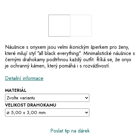
Náušnice s onyxem jsou velmi ikonickým šperkem pro ženy,
které milují styl "all black everything". Minimalistické náušnice s
černými drahokamy podtrhnou každý outfit. Říká se, že onyx
je ochranný kámen, který pomáhá i s rozvážlivostí.
Detailní informace
MATERIÁL
VELIKOST DRAHOKAMU
Poslat tip na dárek