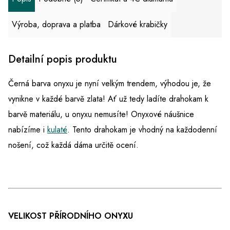
Výroba, doprava a platba
Dárkové krabičky
Detailní popis produktu
Černá barva onyxu je nyní velkým trendem, výhodou je, že
vynikne v každé barvě zlata! Ať už tedy ladíte drahokam k
barvě materiálu, u onyxu nemusíte! Onyxové náušnice
nabízíme i
kulaté
.
Tento drahokam je vhodný na každodenní
nošení, což každá dáma určitě ocení.
VELIKOST PŘÍRODNÍHO ONYXU