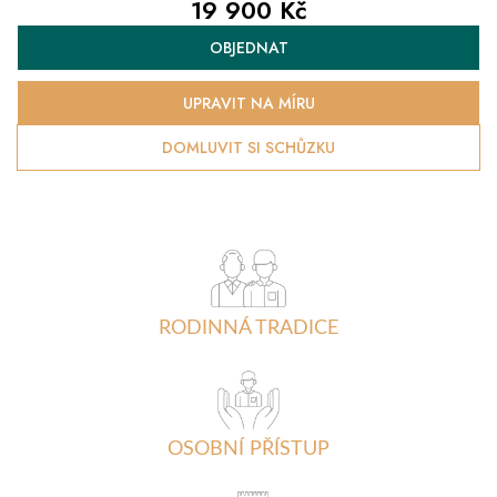
19 900 Kč
Měrná
OBJEDNAT
cena:
UPRAVIT NA MÍRU
DOMLUVIT SI SCHŮZKU
RODINNÁ TRADICE
OSOBNÍ PŘÍSTUP