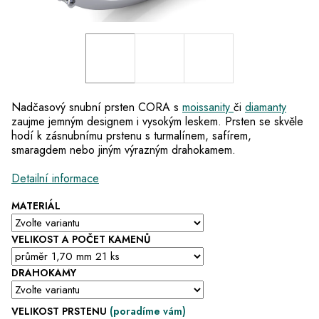
Nadčasový snubní prsten
CORA s
moissanity
či
diamanty
zaujme jemným designem i vysokým leskem.
Prsten
se skvěle
hodí k
zásnubnímu prstenu s turmalínem, safírem,
smaragdem
nebo jiným výrazným drahokamem.
Detailní informace
MATERIÁL
VELIKOST A POČET KAMENŮ
DRAHOKAMY
VELIKOST PRSTENU
(poradíme vám)