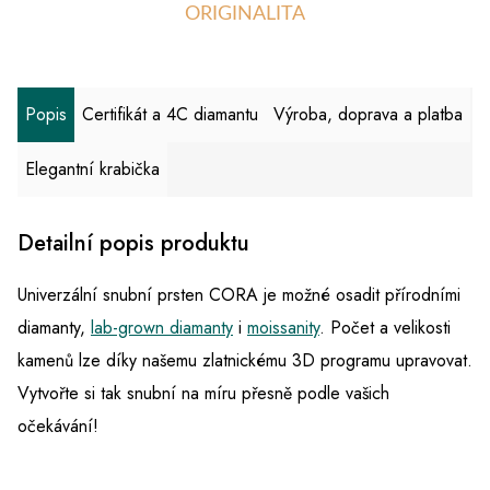
ORIGINALITA
Popis
Certifikát a 4C diamantu
Výroba, doprava a platba
Elegantní krabička
Detailní popis produktu
Univerzální snubní prsten CORA je možné osadit přírodními
diamanty,
lab-grown diamanty
i
moissanity
. Počet a velikosti
kamenů lze díky našemu zlatnickému 3D programu upravovat.
Vytvořte si tak snubní na míru přesně podle vašich
očekávání!