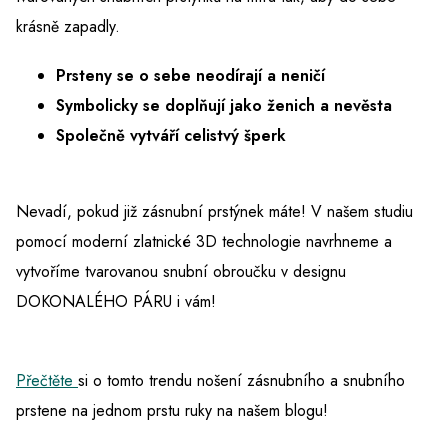
krásně zapadly.
Prsteny se o sebe neodírají a neničí
Symbolicky se doplňují jako ženich a nevěsta
Společně vytváří celistvý šperk
Nevadí, pokud již zásnubní prstýnek máte! V našem studiu
pomocí moderní zlatnické 3D technologie navrhneme a
vytvoříme tvarovanou snubní obroučku v designu
DOKONALÉHO PÁRU i vám!
Přečtěte
si o tomto trendu nošení zásnubního a snubního
prstene na jednom
prstu ruky na našem blogu!