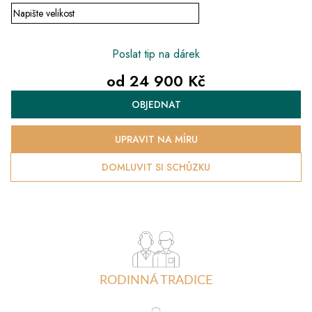
Poslat tip na dárek
od
24 900 Kč
Měrná
OBJEDNAT
cena:
UPRAVIT NA MÍRU
DOMLUVIT SI SCHŮZKU
RODINNÁ TRADICE