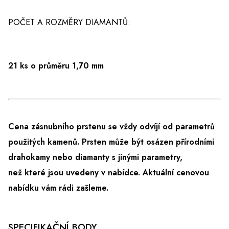
POČET A ROZMĚRY DIAMANTŮ:
21 ks o průměru 1,70 mm
Cena zásnubního prstenu se vždy odvíjí od parametrů
použitých kamenů. Prsten může být osázen přírodními
drahokamy nebo diamanty s jinými parametry,
než které jsou uvedeny v nabídce.
Aktuální cenovou
nabídku vám rádi zašleme.
SPECIFIKAČNÍ BODY