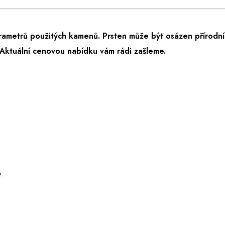
rametrů použitých kamenů. Prsten může být osázen přírodní
Aktuální cenovou nabídku vám rádi zašleme.
.