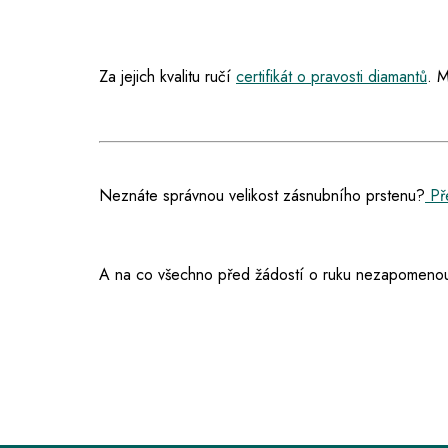
Za jejich kvalitu ručí
certifikát o pravosti diamantů
. M
Neznáte správnou velikost zásnubního prstenu?
Pře
A na co všechno před žádostí o ruku nezapomenou