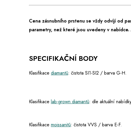
Cena zásnubního prstenu se vždy odvíjí od pa
parametry, než které jsou uvedeny v nabídce.
SPECIFIKAČNÍ BODY
Klasifikace
diamantů
: čistota SI1-SI2 / barva G-H.
Klasifikace
lab-grown diamantů
: dle aktuální nabídky
Klasifikace
moissanitů
: čistota VVS / barva E-F.