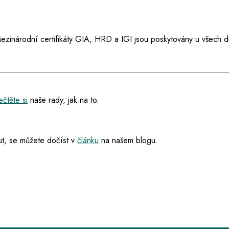
ezinárodní certifikáty GIA, HRD a IGI jsou poskytovány u všech d
čtěte si
naše rady, jak na to.
t, se můžete dočíst v
článku
na našem blogu.