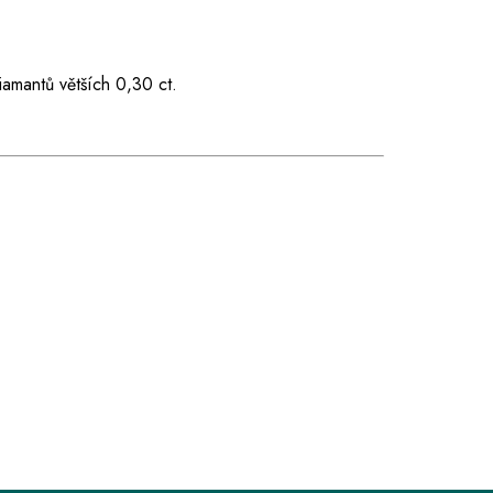
iamantů větších 0,30 ct.