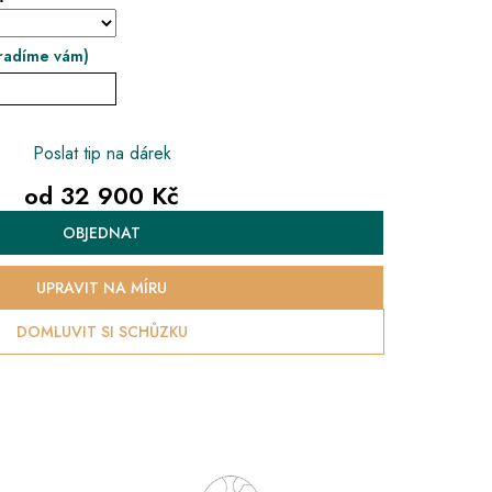
radíme vám)
Poslat tip na dárek
od
32 900 Kč
Měrná
OBJEDNAT
cena:
UPRAVIT NA MÍRU
DOMLUVIT SI SCHŮZKU