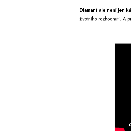
Diamant ale není jen k
životního rozhodnutí. A p