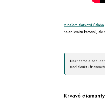
V našem zlatnictví Salaba
nejen kvalitu kamenů, ale 
Nechceme a nebudeme
mohl sloužit k financován
Krvavé diamanty 