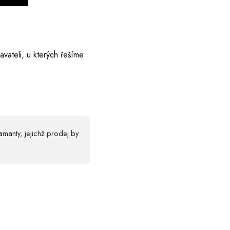
vateli, u kterých řešíme
manty, jejichž prodej by