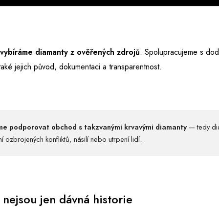
vybíráme diamanty z ověřených zdrojů
. Spolupracujeme s doda
také jejich původ, dokumentaci a transparentnost.
 podporovat obchod s takzvanými krvavými diamanty
— tedy dia
í ozbrojených konfliktů, násilí nebo utrpení lidí.
nejsou jen dávná historie