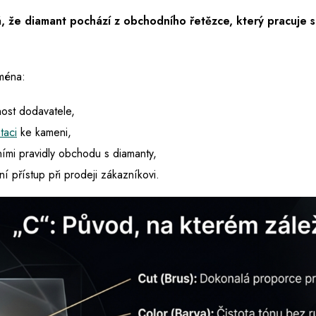
 že diamant pochází z obchodního řetězce, který pracuje s
ména:
ost dodavatele,
taci
ke kameni,
ími pravidly obchodu s diamanty,
ní přístup při prodeji zákazníkovi.