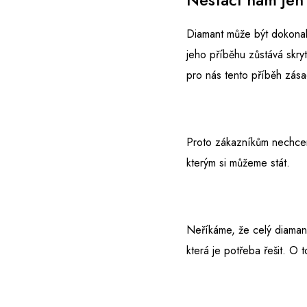
Diamant může být dokonal
jeho příběhu zůstává skry
pro nás tento příběh zása
Proto zákazníkům nechcem
kterým si můžeme stát.
Neříkáme, že celý diaman
která je potřeba řešit. O t