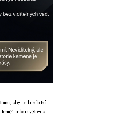
tomu, aby se konfliktní
í téměř celou světovou