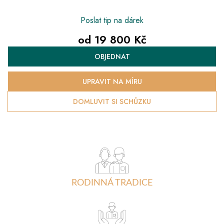
Poslat tip na dárek
od
19 800 Kč
Měrná
OBJEDNAT
cena:
UPRAVIT NA MÍRU
DOMLUVIT SI SCHŮZKU
RODINNÁ TRADICE