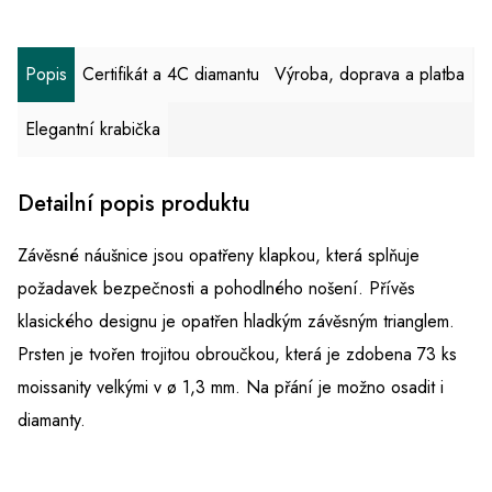
Popis
Certifikát a 4C diamantu
Výroba, doprava a platba
Elegantní krabička
Detailní popis produktu
Závěsné náušnice jsou opatřeny klapkou, která splňuje
požadavek bezpečnosti a pohodlného nošení. Přívěs
klasického designu je opatřen hladkým závěsným trianglem.
Prsten je tvořen trojitou obroučkou, která je zdobena 73 ks
moissanity velkými v ø 1,3 mm. Na přání je možno osadit i
diamanty.