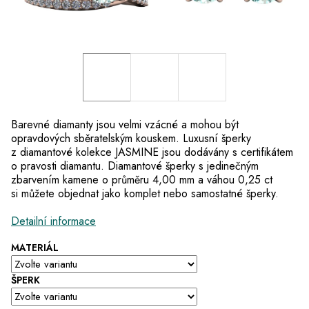
Barevné diamanty jsou velmi vzácné a mohou být
opravdových sběratelským kouskem. Luxusní šperky
z diamantové kolekce JASMINE jsou dodávány s certifikátem
o pravosti diamantu. D
iamantové šperky s jedinečným
zbarvením kamene o průměru 4,00 mm a váhou 0,25 ct
si můžete objednat jako komplet nebo samostatné šperky.
Detailní informace
MATERIÁL
ŠPERK