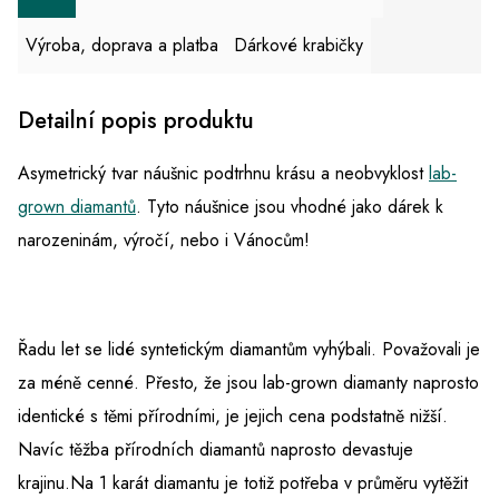
Výroba, doprava a platba
Dárkové krabičky
Detailní popis produktu
Asymetrický tvar náušnic podtrhnu krásu a neobvyklost
lab-
grown diamantů
. Tyto náušnice jsou vhodné jako dárek k
narozeninám, výročí, nebo i Vánocům!
Řadu let se lidé syntetickým diamantům vyhýbali. Považovali je
za méně cenné. Přesto, že jsou lab-grown diamanty naprosto
identické s těmi přírodními, je jejich cena podstatně nižší.
Navíc těžba přírodních diamantů naprosto devastuje
krajinu.Na 1 karát diamantu je totiž potřeba v průměru vytěžit