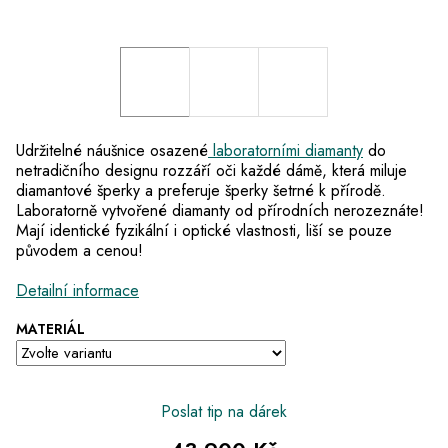
Udržitelné náušnice osazené
laboratorními diamanty
do
netradičního designu rozzáří oči každé dámě, která miluje
diamantové šperky a preferuje šperky šetrné k přírodě.
Laboratorně vytvořené diamanty od přírodních nerozeznáte!
Mají identické fyzikální i optické vlastnosti, liší se pouze
původem a cenou!
Detailní informace
MATERIÁL
Poslat tip na dárek