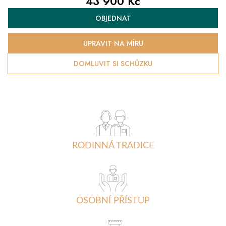
43 900 Kč
Měrná
OBJEDNAT
cena:
UPRAVIT NA MÍRU
DOMLUVIT SI SCHŮZKU
RODINNÁ TRADICE
OSOBNÍ PŘÍSTUP