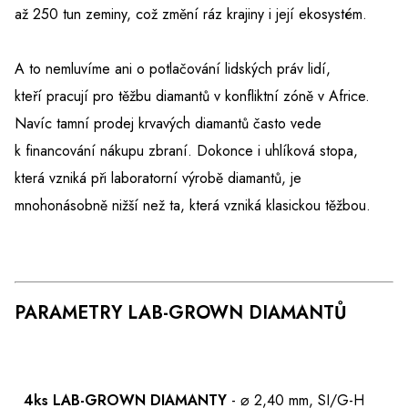
až 250 tun zeminy, což změní ráz krajiny i její ekosystém.
A to nemluvíme ani o potlačování lidských práv lidí,
kteří pracují pro těžbu diamantů v konfliktní zóně v Africe.
Navíc tamní prodej krvavých diamantů často vede
k financování nákupu zbraní. Dokonce i uhlíková stopa,
která vzniká při laboratorní výrobě diamantů, je
mnohonásobně nižší než ta, která vzniká klasickou těžbou.
PARAMETRY LAB-GROWN DIAMANTŮ
4ks LAB-GROWN DIAMANTY
- ⌀ 2,40 mm, SI/G-H