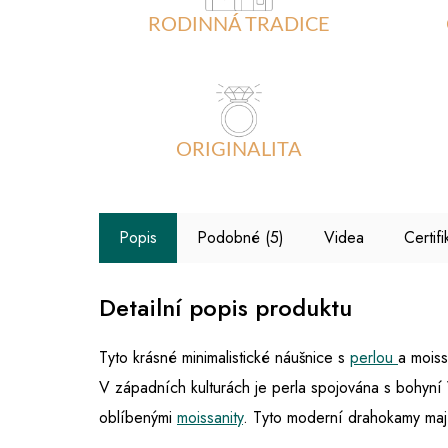
RODINNÁ TRADICE
ORIGINALITA
Popis
Podobné (5)
Videa
Certif
Detailní popis produktu
Tyto krásné minimalistické náušnice s
perlou
a mois
V západních kulturách je perla spojována s bohyní 
oblíbenými
moissanity
. Tyto moderní drahokamy mají 