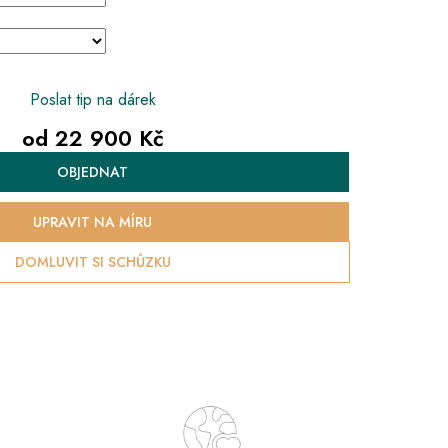
Poslat tip na dárek
od
22 900 Kč
Měrná
OBJEDNAT
cena:
UPRAVIT NA MÍRU
DOMLUVIT SI SCHŮZKU