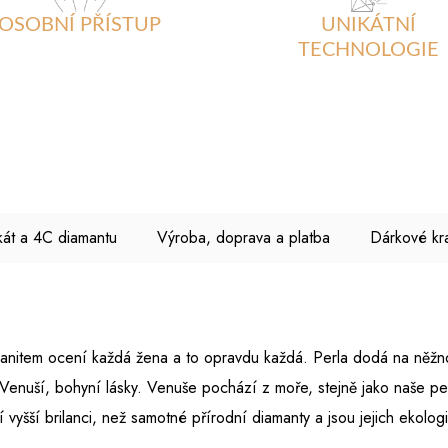
OSOBNÍ PŘÍSTUP
UNIKÁTNÍ
TECHNOLOGIE
ikát a 4C diamantu
Výroba, doprava a platba
Dárkové kr
sanitem ocení každá žena a to opravdu každá. Perla dodá na něžn
Venuší, bohyní lásky. Venuše pochází z moře, stejně jako naše perl
vyšší brilanci, než samotné přírodní diamanty a jsou jejich ekolog