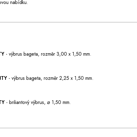
ovou nabídku.
NTY
- výbrus bageta, rozměr 3,00 x 1,50 mm.
NTY
- výbrus bageta, rozměr 2,25 x 1,50 mm.
NTY
- briliantový výbrus, ⌀ 1,50 mm.