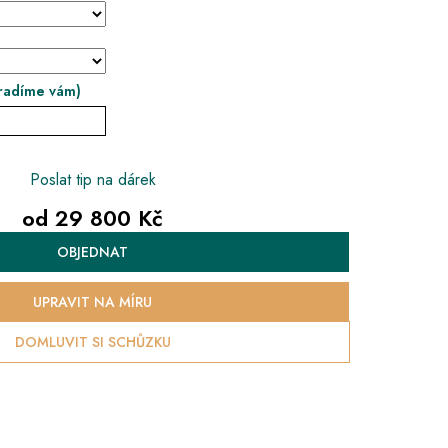
radíme vám)
Poslat tip na dárek
od
29 800 Kč
Měrná
OBJEDNAT
cena:
UPRAVIT NA MÍRU
DOMLUVIT SI SCHŮZKU