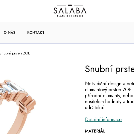
O NÁS
KONTAKT
Snubní prsten ZOE
Snubní prst
Netradiční design a net
diamantový prsten ZOE.
přírodní diamanty, nebo
nositelem hodnoty a tra
udržitelné.
Detailní informace
MATERIÁL