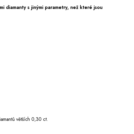
i diamanty s jinými parametry, než které jsou
iamantů větších 0,30 ct.