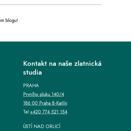
em blogu!
Kontakt na naše zlatnická
studia
PRAHA
Prvního pluku 140/4
186 00 Praha 8-Karlín
Tel:
+420 774 521 154
ÚSTÍ NAD ORLICÍ