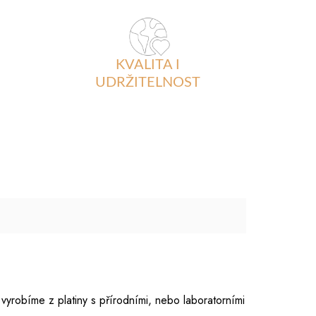
KVALITA I
UDRŽITELNOST
vyrobíme z platiny s přírodními, nebo laboratorními