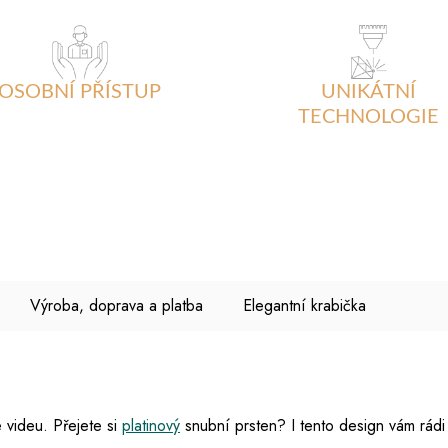
OSOBNÍ PŘÍSTUP
UNIKÁTNÍ
TECHNOLOGIE
Výroba, doprava a platba
Elegantní krabička
 videu. Přejete si
platinový
snubní prsten? I tento design vám rádi 