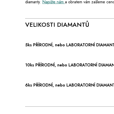
diamanty.
Napište nám
a obratem vám zašleme cen
VELIKOSTI DIAMANTŮ
5ks PŘÍRODNÍ, nebo LABORATORNÍ DIAMA
10ks PŘÍRODNÍ, nebo LABORATORNÍ DIAMA
6ks PŘÍRODNÍ, nebo LABORATORNÍ DIAMA