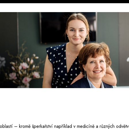
 oblastí – kromě šperkařství například v medicíně a různých odvětv