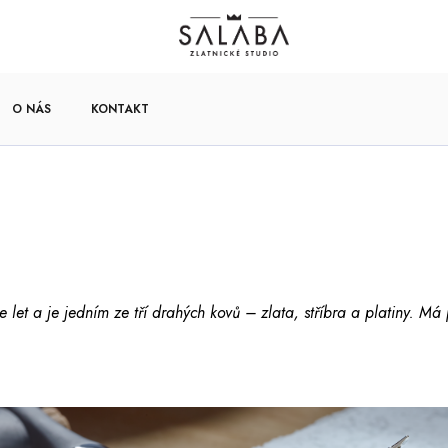
O NÁS
KONTAKT
ce let a je jedním ze tří drahých kovů – zlata, stříbra a platiny. M