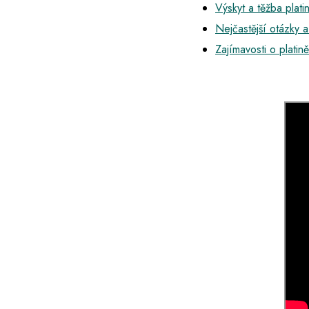
Výskyt a těžba plati
Nejčastější otázky 
Zajímavosti o platině