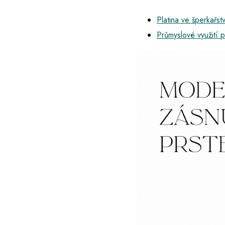
Platina ve šperkařstv
Průmyslové využití p