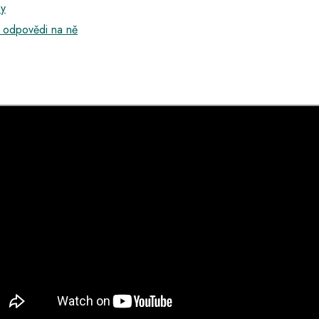
ny
a odpovědi na ně