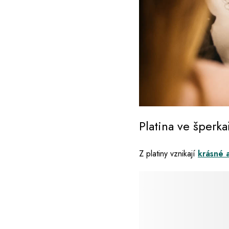
Platina ve šperkař
Z platiny vznikají
krásné a