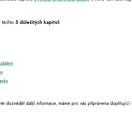
 těchto
5 důležitých kapitol:
platiny
ny
erky
te dozvědět další informace, máme pro vás připravena doplňující 