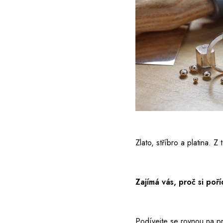
Zlato, stříbro a platina. 
Zajímá vás, proč si poř
Podívejte se rovnou na pr