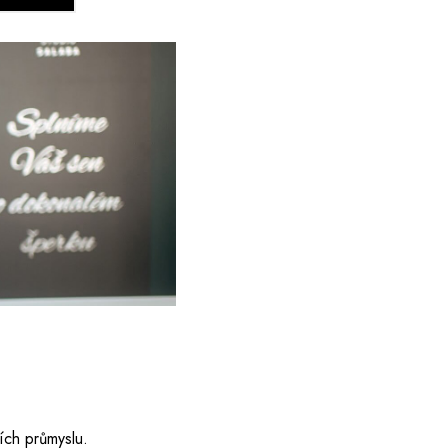
ích průmyslu.