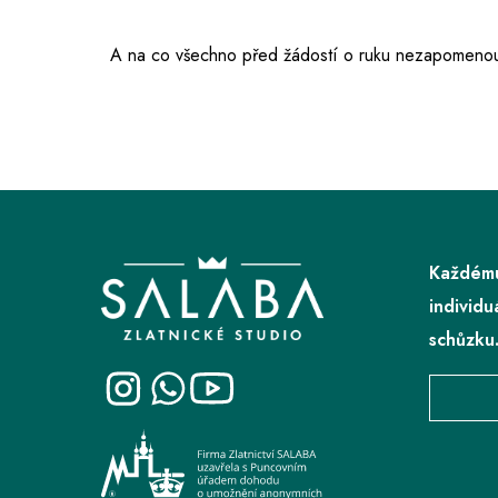
A na co všechno před žádostí o ruku nezapomenou
Z
á
p
Každému
a
individu
t
schůzku
í