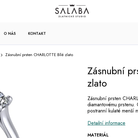
O NÁS
KONTAKT
Zásnubní prsten CHARLOTTE Bílé zlato
Zásnubní p
zlato
Zásnubní prsten CHARLO
diamantovému prstenu. 
postranní kulaté menší m
Detailní informace
MATERIÁL