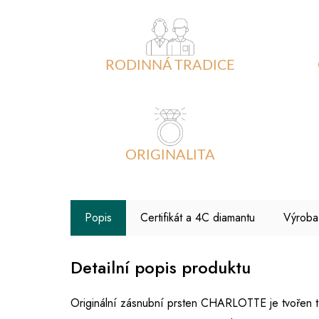
RODINNÁ TRADICE
ORIGINALITA
Popis
Certifikát a 4C diamantu
Výroba
Detailní popis produktu
Originální zásnubní prsten CHARLOTTE je tvořen tř