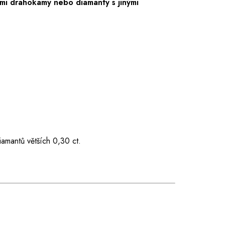
mi drahokamy nebo diamanty s jinými
iamantů větších 0,30 ct.