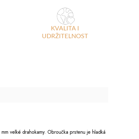
KVALITA I
UDRŽITELNOST
0 mm velké drahokamy. Obroučka prstenu je hladká