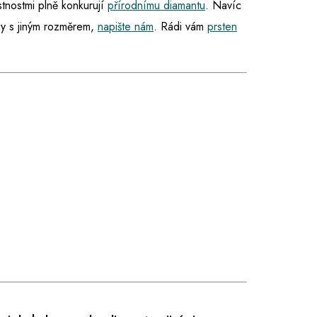
stnostmi plně konkurují
přírodnímu diamantu
. Navíc
y s jiným rozměrem,
napište nám
. Rádi vám
prsten