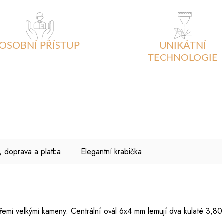
OSOBNÍ PŘÍSTUP
UNIKÁTNÍ
TECHNOLOGIE
, doprava a platba
Elegantní krabička
emi velkými kameny. Centrální ovál 6x4 mm lemují dva kulaté 3,8