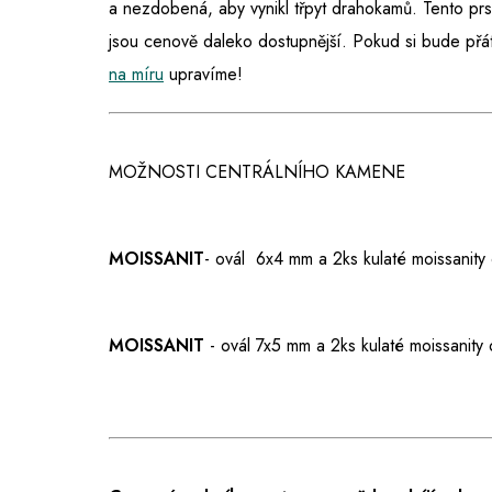
a nezdobená, aby vynikl třpyt drahokamů. Tento pr
jsou cenově daleko dostupnější. Pokud si bude přát 
na míru
upravíme!
MOŽNOSTI CENTRÁLNÍHO KAMENE
MOISSANIT
- ovál 6x4 mm a 2ks kulaté moissanit
MOISSANIT
- ovál 7x5
mm a 2ks kulaté moissanity