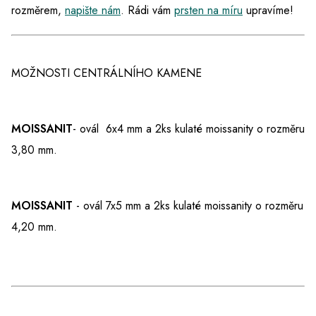
rozměrem,
napište nám
. Rádi vám
prsten na míru
upravíme!
MOŽNOSTI CENTRÁLNÍHO KAMENE
MOISSANIT
- ovál 6x4 mm a 2ks kulaté moissanity o rozměru
3,80 mm.
MOISSANIT
- ovál 7x5
mm a 2ks kulaté moissanity o rozměru
4,20 mm.