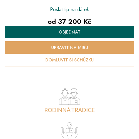
Poslat tip na dárek
od
37 200 Kč
Měrná
OBJEDNAT
cena:
UPRAVIT NA MÍRU
DOMLUVIT SI SCHŮZKU
RODINNÁ TRADICE