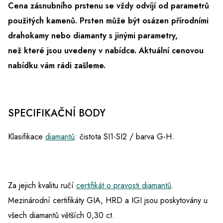
Cena zásnubního prstenu se vždy odvíjí od parametrů
použitých kamenů. Prsten může být osázen přírodními
drahokamy nebo diamanty s jinými parametry,
než které jsou uvedeny v nabídce.
Aktuální cenovou
nabídku vám rádi zašleme.
SPECIFIKAČNÍ BODY
Klasifikace
diamantů
: čistota SI1-SI2 / barva G-H.
Za jejich kvalitu ručí
certifikát o pravosti diamantů
.
Mezinárodní certifikáty GIA, HRD a IGI jsou poskytovány u
všech diamantů větších 0,30 ct.