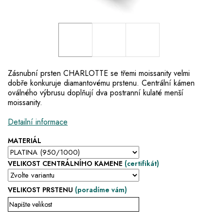
Zásnubní prsten CHARLOTTE se třemi moissanity velmi
dobře konkuruje diamantovému prstenu. Centrální kámen
oválného výbrusu doplňují dva postranní kulaté menší
moissanity.
Detailní informace
MATERIÁL
VELIKOST CENTRÁLNÍHO KAMENE
(certifikát)
VELIKOST PRSTENU
(poradíme vám)