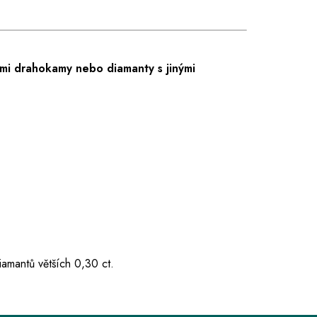
mi drahokamy nebo diamanty s jinými
iamantů větších 0,30 ct.