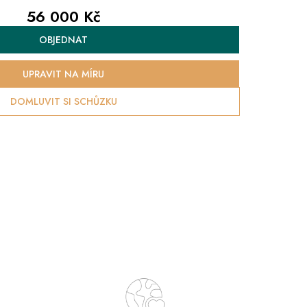
56 000 Kč
Měrná
OBJEDNAT
cena:
UPRAVIT NA MÍRU
DOMLUVIT SI SCHŮZKU