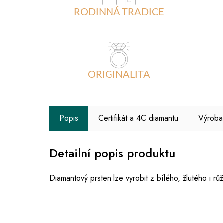
RODINNÁ TRADICE
ORIGINALITA
Popis
Certifikát a 4C diamantu
Výroba
Detailní popis produktu
Diamantový prsten lze vyrobit z bílého, žlutého i 