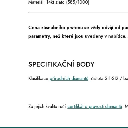
Materiál: 14kt zlato (585/1000)
Cena zásnubního prstenu se vždy odvíjí od pa
parametry, než které jsou uvedeny v nabídce.
SPECIFIKAČNÍ BODY
Klasifikace
přírodních diamantů
: čistota SI1-SI2 / 
Za jejich kvalitu ručí
certifikát o pravosti diamantů
. M