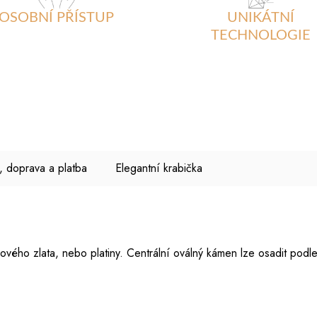
OSOBNÍ PŘÍSTUP
UNIKÁTNÍ
TECHNOLOGIE
, doprava a platba
Elegantní krabička
růžového zlata, nebo platiny. Centrální oválný kámen lze osadit 