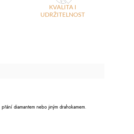
KVALITA I
UDRŽITELNOST
podle přání diamantem nebo jiným drahokamem.