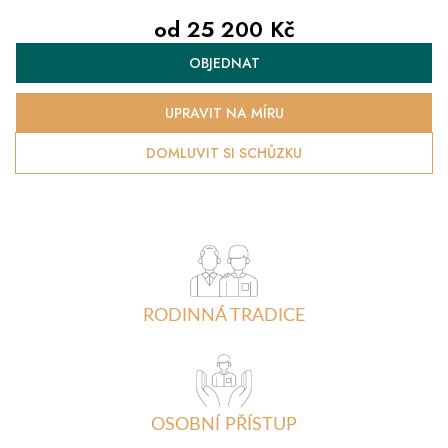
od
25 200 Kč
Měrná
OBJEDNAT
cena:
UPRAVIT NA MÍRU
DOMLUVIT SI SCHŮZKU
RODINNÁ TRADICE
OSOBNÍ PŘÍSTUP