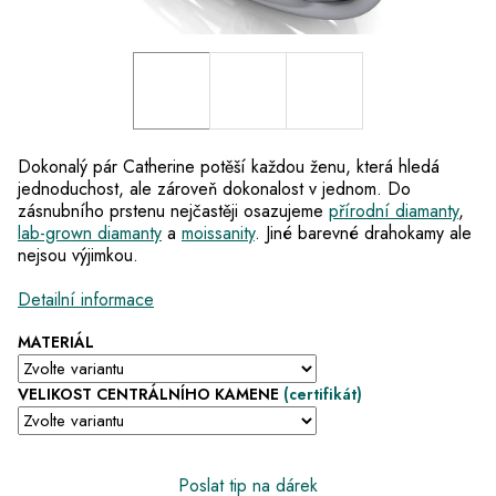
Dokonalý pár Catherine potěší každou ženu, která hledá
jednoduchost, ale zároveň dokonalost v jednom. Do
zásnubního prstenu nejčastěji osazujeme
přírodní diamanty
,
lab-grown diamanty
a
moissanity
. Jiné barevné drahokamy ale
nejsou výjimkou.
Detailní informace
MATERIÁL
VELIKOST CENTRÁLNÍHO KAMENE
(certifikát)
Poslat tip na dárek