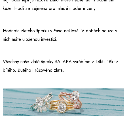
kůže. Hodí se zejména pro mladé moderní ženy.
Hodnota zlatého šperku v čase neklesá. V dobách nouze v
nich máte uloženou investici.
Všechny naše zlaté šperky SALABA vyrábíme z 14kt i 18kt z
bílého, žlutého i růžového zlata.