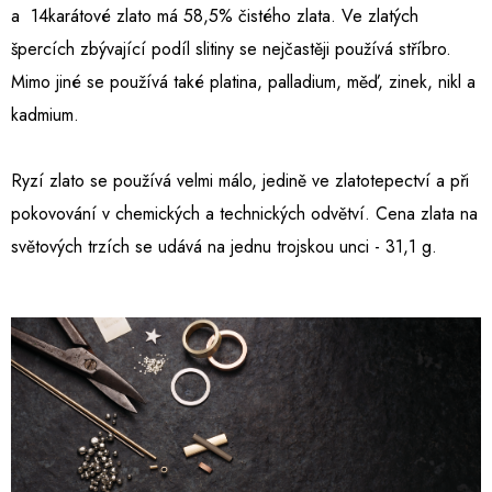
a 14karátové zlato má 58,5% čistého zlata. Ve zlatých
špercích zbývající podíl slitiny se nejčastěji používá stříbro.
Mimo jiné se používá také platina, palladium, měď, zinek, nikl a
kadmium.
Ryzí zlato se používá velmi málo, jedině ve zlatotepectví a při
pokovování v chemických a technických odvětví. Cena zlata na
světových trzích se udává na jednu trojskou unci - 31,1 g.