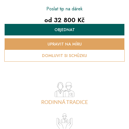
Poslat tip na dárek
od
32 800 Kč
Měrná
OBJEDNAT
cena:
UPRAVIT NA MÍRU
DOMLUVIT SI SCHŮZKU
RODINNÁ TRADICE