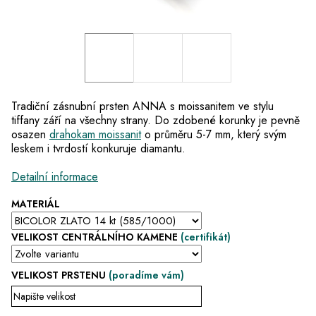
Tradiční zásnubní prsten ANNA s moissanitem ve stylu
tiffany září na všechny strany. Do zdobené korunky je pevně
osazen
drahokam moissanit
o průměru 5-7 mm, který svým
leskem i tvrdostí konkuruje diamantu.
Detailní informace
MATERIÁL
VELIKOST CENTRÁLNÍHO KAMENE
(certifikát)
VELIKOST PRSTENU
(poradíme vám)