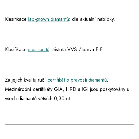
Klasifikace
lab-grown diamantů
: dle aktuální nabídky.
Klasifikace
moissanitů
: čistota VVS / barva E-F.
Za jejich kvalitu ručí
certifikát o pravosti diamantů
.
Mezinárodní certifikáty GIA, HRD a IGI jsou poskytovány u
všech diamantů větších 0,30 ct.