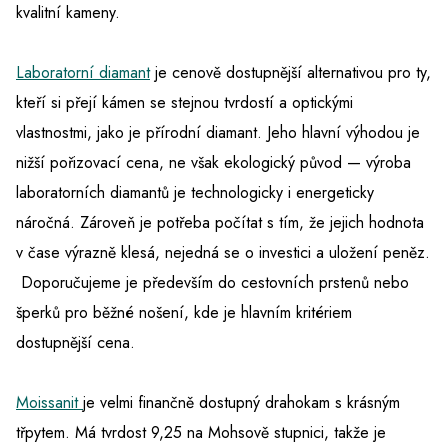
kvalitní kameny.
Laboratorní diamant
je cenově dostupnější alternativou pro ty,
kteří si přejí kámen se stejnou tvrdostí a optickými
vlastnostmi, jako je přírodní diamant. Jeho hlavní výhodou je
nižší pořizovací cena, ne však ekologický původ — výroba
laboratorních diamantů je technologicky i energeticky
náročná. Zároveň je potřeba počítat s tím, že jejich hodnota
v čase výrazně klesá, nejedná se o investici a uložení peněz.
Doporučujeme je především do cestovních prstenů nebo
šperků pro běžné nošení, kde je hlavním kritériem
dostupnější cena.
Moissanit
je velmi finančně dostupný drahokam s krásným
třpytem. Má tvrdost 9,25 na Mohsově stupnici, takže je