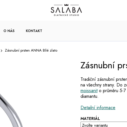
O NÁS
KONTAKT
Zásnubní prsten ANNA Bílé zlato
Zásnubní pr
Tradiční zásnubní prste
na všechny strany. Do 
moissanit
o průměru 5-7 
diamantu.
Detailní informace
MATERIÁL