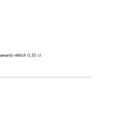
iamantů větších 0,30 ct.