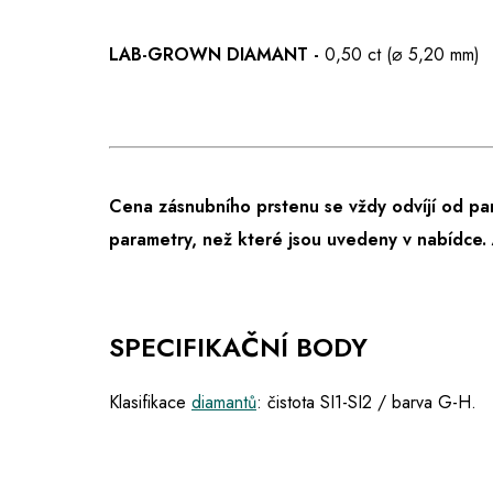
LAB-GROWN DIAMANT -
0,50 ct (⌀ 5,20 mm)
Cena zásnubního prstenu se vždy odvíjí od pa
parametry, než které jsou uvedeny v nabídce.
SPECIFIKAČNÍ BODY
Klasifikace
diamantů
: čistota SI1-SI2 / barva G-H.