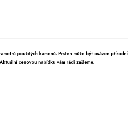
rametrů použitých kamenů. Prsten může být osázen přírodní
Aktuální cenovou nabídku vám rádi zašleme.