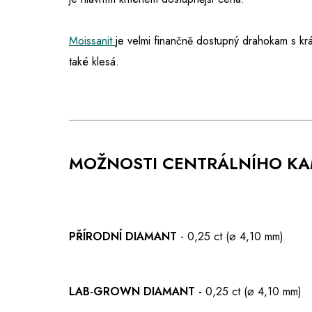
Moissanit
je velmi finančně dostupný drahokam s kr
také klesá.
MOŽNOSTI CENTRÁLNÍHO K
PŘÍRODNÍ DIAMANT
- 0,25 ct (⌀ 4,10 mm)
LAB-GROWN DIAMANT -
0,25 ct (⌀ 4,10 mm)