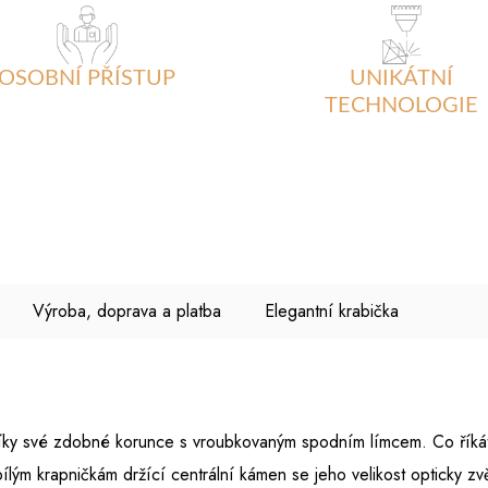
OSOBNÍ PŘÍSTUP
UNIKÁTNÍ
TECHNOLOGIE
Výroba, doprava a platba
Elegantní krabička
díky své zdobné korunce s vroubkovaným spodním límcem. Co říká
lým krapničkám držící centrální kámen se jeho velikost opticky zvě