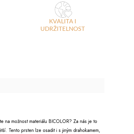
KVALITA I
UDRŽITELNOST
te na možnost materiálu BICOLOR? Za nás je to
tší. Tento prsten lze osadit i s jiným drahokamem,