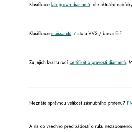
Klasifikace
lab-grown diamantů
: dle aktuální nabídky
Klasifikace
moissanitů
: čistota VVS / barva E-F.
Za jejich kvalitu ručí
certifikát o pravosti diamantů
. M
Neznáte správnou velikost zásnubního prstenu?
Pře
A na co všechno před žádostí o ruku nezapomenou