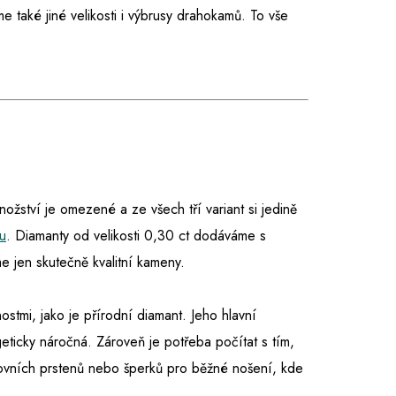
 také jiné velikosti i výbrusy drahokamů. To vše
množství je omezené a ze všech tří variant si jedině
u
. Diamanty od velikosti 0,30 ct dodáváme s
 jen skutečně kvalitní kameny.
nostmi, jako je přírodní diamant. Jeho hlavní
eticky náročná. Zároveň je potřeba počítat s tím,
tovních prstenů nebo šperků pro běžné nošení, kde