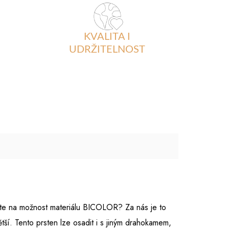
KVALITA I
UDRŽITELNOST
te na možnost materiálu BICOLOR? Za nás je to
tší. Tento prsten lze osadit i s jiným drahokamem,