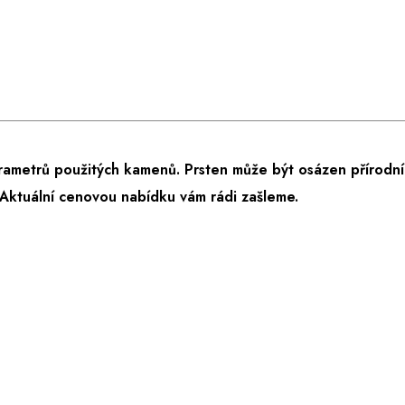
rametrů použitých kamenů. Prsten může být osázen přírodní
Aktuální cenovou nabídku vám rádi zašleme.