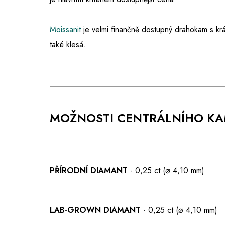
Moissanit
je velmi finančně dostupný drahokam s kr
také klesá.
MOŽNOSTI CENTRÁLNÍHO K
PŘÍRODNÍ DIAMANT
- 0,25 ct (⌀ 4,10 mm)
LAB-GROWN DIAMANT -
0,25 ct (⌀ 4,10 mm)