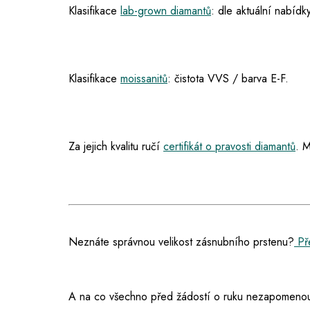
Klasifikace
lab-grown diamantů
: dle aktuální nabídky
Klasifikace
moissanitů
: čistota VVS / barva E-F.
Za jejich kvalitu ručí
certifikát o pravosti diamantů
. M
Neznáte správnou velikost zásnubního prstenu?
Pře
A na co všechno před žádostí o ruku nezapomenou