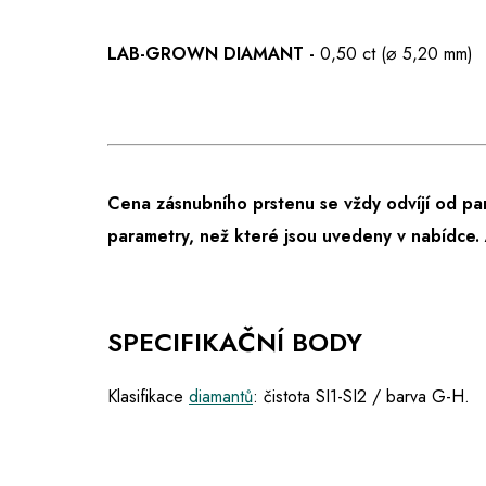
LAB-GROWN DIAMANT -
0,50 ct (⌀ 5,20 mm)
Cena zásnubního prstenu se vždy odvíjí od pa
parametry, než které jsou uvedeny v nabídce.
SPECIFIKAČNÍ BODY
Klasifikace
diamantů
: čistota SI1-SI2 / barva G-H.