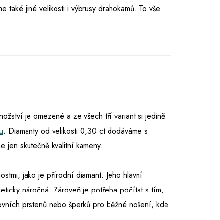
 také jiné velikosti i výbrusy drahokamů. To vše
množství je omezené a ze všech tří variant si jedině
u
. Diamanty od velikosti 0,30 ct dodáváme s
 jen skutečně kvalitní kameny.
nostmi, jako je přírodní diamant. Jeho hlavní
eticky náročná. Zároveň je potřeba počítat s tím,
tovních prstenů nebo šperků pro běžné nošení, kde