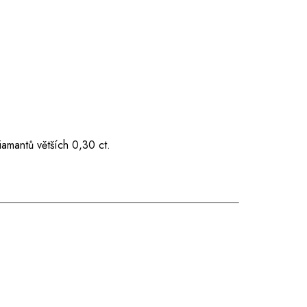
iamantů větších 0,30 ct.