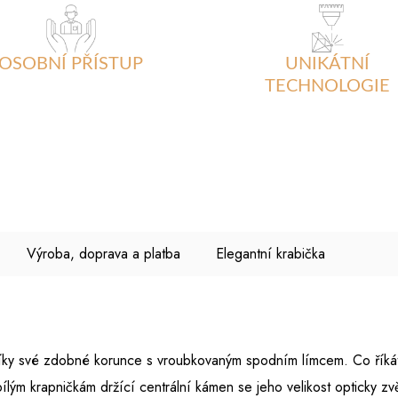
OSOBNÍ PŘÍSTUP
UNIKÁTNÍ
TECHNOLOGIE
Výroba, doprava a platba
Elegantní krabička
díky své zdobné korunce s vroubkovaným spodním límcem. Co říká
lým krapničkám držící centrální kámen se jeho velikost opticky zvě