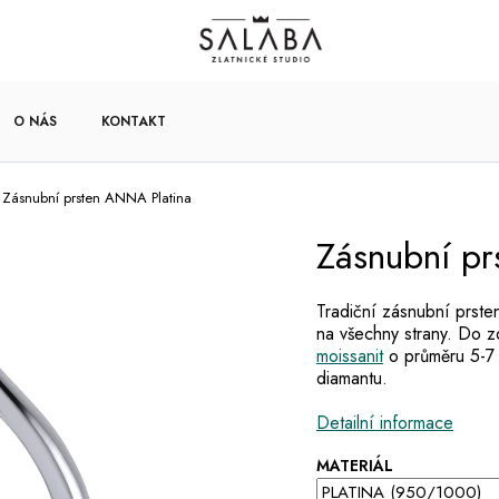
O NÁS
KONTAKT
Zásnubní prsten ANNA Platina
Zásnubní pr
Tradiční zásnubní prste
na všechny strany. Do 
moissanit
o průměru 5-7 
diamantu.
Detailní informace
MATERIÁL