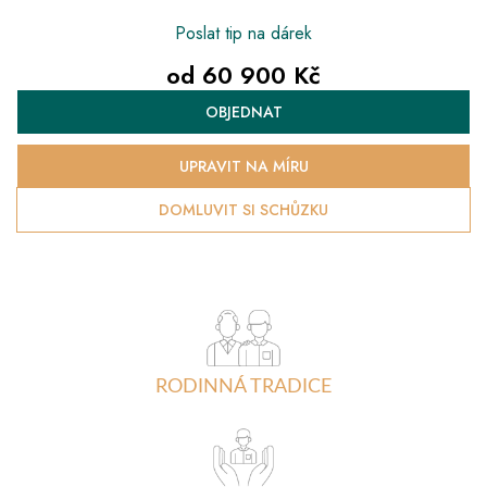
Poslat tip na dárek
od
60 900 Kč
Měrná
OBJEDNAT
cena:
UPRAVIT NA MÍRU
DOMLUVIT SI SCHŮZKU
RODINNÁ TRADICE