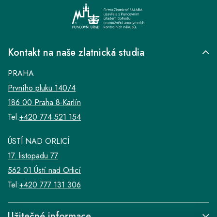
Kontakt na naše zlatnická studia
PRAHA
Prvního pluku 140/4
186 00 Praha 8-Karlín
Tel:
+420 774 521 154
ÚSTÍ NAD ORLICÍ
17. listopadu 77
562 01 Ústí nad Orlicí
Tel:
+420 777 131 306
Užitečné informace