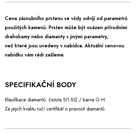
Cena zásnubního prstenu se vždy odvíjí od parametrů
použitých kamenů. Prsten může být osázen přírodními
drahokamy nebo diamanty s jinými parametry,
než které jsou uvedeny v nabídce.
Aktuální cenovou
nabídku vám rádi zašleme.
SPECIFIKAČNÍ BODY
Klasifikace diamantů: čistota
SI1-SI2 / barva G-H.
Za jejich kvalitu ručí certifikát o pravosti diamantů.