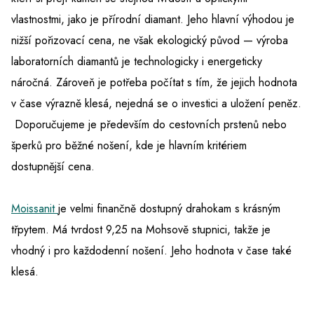
vlastnostmi, jako je přírodní diamant. Jeho hlavní výhodou je
nižší pořizovací cena, ne však ekologický původ — výroba
laboratorních diamantů je technologicky i energeticky
náročná. Zároveň je potřeba počítat s tím, že jejich hodnota
v čase výrazně klesá, nejedná se o investici a uložení peněz.
Doporučujeme je především do cestovních prstenů nebo
šperků pro běžné nošení, kde je hlavním kritériem
dostupnější cena.
Moissanit
je velmi finančně dostupný drahokam s krásným
třpytem. Má tvrdost 9,25 na Mohsově stupnici, takže je
vhodný i pro každodenní nošení. Jeho hodnota v čase také
klesá.