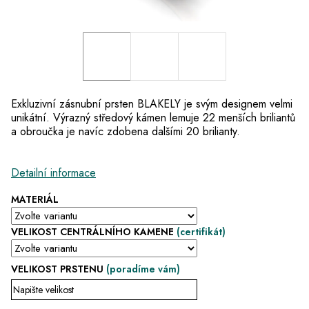
Exkluzivní zásnubní prsten BLAKELY je svým designem velmi
unikátní. Výrazný středový kámen lemuje 22 menších briliantů
a obroučka je navíc zdobena dalšími 20 brilianty.
Detailní informace
MATERIÁL
VELIKOST CENTRÁLNÍHO KAMENE
(certifikát)
VELIKOST PRSTENU
(poradíme vám)