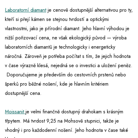
Laboratorní diamant
je cenově dostupnější alternativou pro ty,
kteří si přejí kámen se stejnou tvrdostí a optickými
vlastnostmi, jako je přírodní diamant. Jeho hlavní výhodou je
nižší pořizovací cena, ne však ekologický původ — výroba
laboratorních diamantů je technologicky i energeticky
náročná. Zároveň je potřeba počítat s tím, že jejich hodnota
v čase výrazně klesá, nejedná se o investici a uložení peněz.
Doporučujeme je především do cestovních prstenů nebo
šperků pro běžné nošení, kde je hlavním kritériem
dostupnější cena.
Moissanit
je velmi finančně dostupný drahokam s krásným
třpytem. Má tvrdost 9,25 na Mohsově stupnici, takže je
vhodný i pro každodenní nošení. Jeho hodnota v čase také