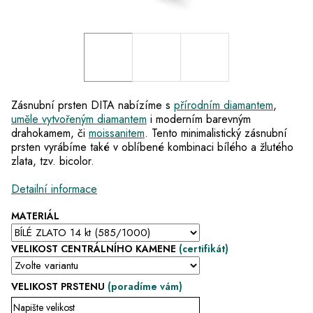
Zásnubní prsten DITA nabízíme s
přírodním diamantem
,
uměle vytvořeným diamantem
i moderním barevným
drahokamem, či
moissanitem
. Tento minimalistický zásnubní
prsten vyrábíme také v oblíbené kombinaci bílého a žlutého
zlata, tzv. bicolor.
Detailní informace
MATERIÁL
VELIKOST CENTRÁLNÍHO KAMENE
(certifikát)
VELIKOST PRSTENU
(poradíme vám)