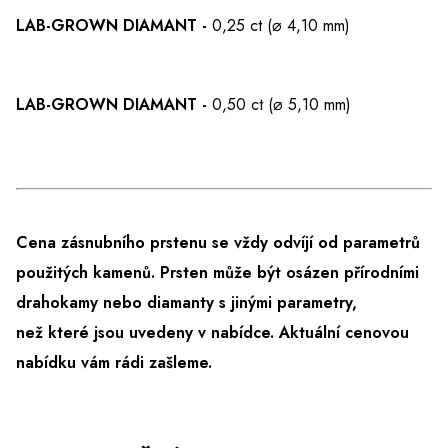
LAB-GROWN DIAMANT -
0,25 ct (⌀ 4,10 mm)
LAB-GROWN DIAMANT -
0,50 ct (⌀ 5,10 mm)
Cena zásnubního prstenu se vždy odvíjí od parametrů
použitých kamenů. Prsten může být osázen přírodními
drahokamy nebo diamanty s jinými parametry,
než které jsou uvedeny v nabídce.
Aktuální cenovou
nabídku vám rádi zašleme.