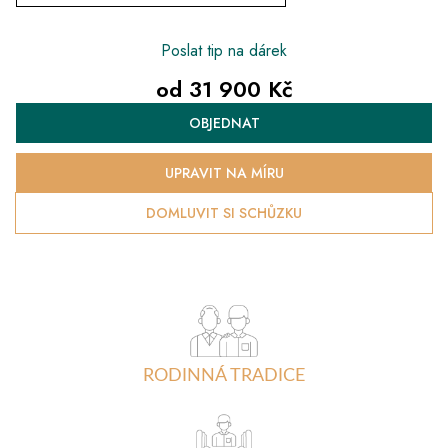
Poslat tip na dárek
od
31 900 Kč
Měrná
OBJEDNAT
cena:
UPRAVIT NA MÍRU
DOMLUVIT SI SCHŮZKU
RODINNÁ TRADICE