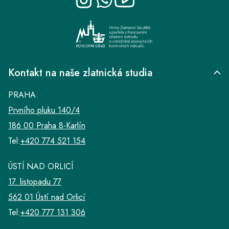
í
Kontakt na naše zlatnická studia
PRAHA
Prvního pluku 140/4
186 00 Praha 8-Karlín
Tel:
+420 774 521 154
ÚSTÍ NAD ORLICÍ
17. listopadu 77
562 01 Ústí nad Orlicí
Tel:
+420 777 131 306