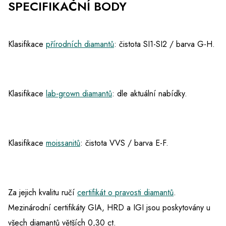
SPECIFIKAČNÍ BODY
Klasifikace
přírodních diamantů
: čistota SI1-SI2 / barva G-H.
Klasifikace
lab-grown diamantů
: dle aktuální nabídky.
Klasifikace
moissanitů
: čistota VVS / barva E-F.
Za jejich kvalitu ručí
certifikát o pravosti diamantů
.
Mezinárodní certifikáty GIA, HRD a IGI jsou poskytovány u
všech diamantů větších 0,30 ct.