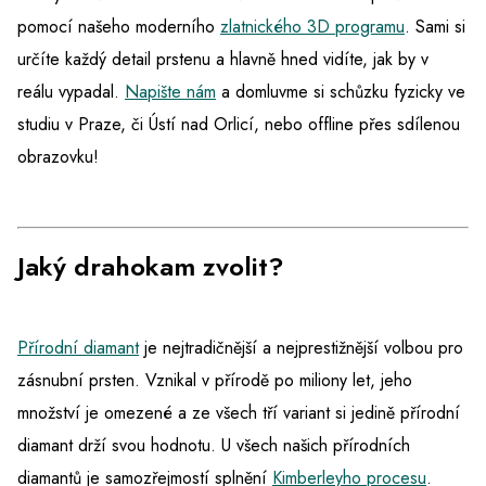
pomocí našeho moderního
zlatnického 3D programu
. Sami si
určíte každý detail prstenu a hlavně hned vidíte, jak by v
reálu vypadal.
Napište nám
a domluvme si schůzku fyzicky ve
studiu v Praze, či Ústí nad Orlicí, nebo offline přes sdílenou
obrazovku!
Jaký drahokam zvolit?
Přírodní diamant
je nejtradičnější a nejprestižnější volbou pro
zásnubní prsten. Vznikal v přírodě po miliony let, jeho
množství je omezené a ze všech tří variant si jedině přírodní
diamant drží svou hodnotu. U všech našich přírodních
diamantů je samozřejmostí splnění
Kimberleyho procesu
.