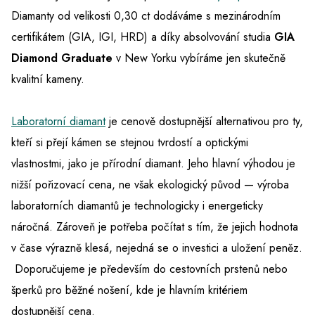
Diamanty od velikosti 0,30 ct dodáváme s mezinárodním
certifikátem (GIA, IGI, HRD) a díky absolvování studia
GIA
Diamond Graduate
v New Yorku vybíráme jen skutečně
kvalitní kameny.
Laboratorní diamant
je cenově dostupnější alternativou pro ty,
kteří si přejí kámen se stejnou tvrdostí a optickými
vlastnostmi, jako je přírodní diamant. Jeho hlavní výhodou je
nižší pořizovací cena, ne však ekologický původ — výroba
laboratorních diamantů je technologicky i energeticky
náročná. Zároveň je potřeba počítat s tím, že jejich hodnota
v čase výrazně klesá, nejedná se o investici a uložení peněz.
Doporučujeme je především do cestovních prstenů nebo
šperků pro běžné nošení, kde je hlavním kritériem
dostupnější cena.