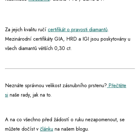
Za jejich kvalitu ručí
certifikát o pravosti diamantů
.
Mezinárodní certifikáty GIA, HRD a IGI jsou poskytovány u
všech diamantů větších 0,30 ct.
Neznáte správnou velikost zásnubního prstenu?
Přečtěte
si
naše rady, jak na to.
A na co všechno před žádostí o ruku nezapomenout, se
můžete dočíst v
článku
na našem blogu.