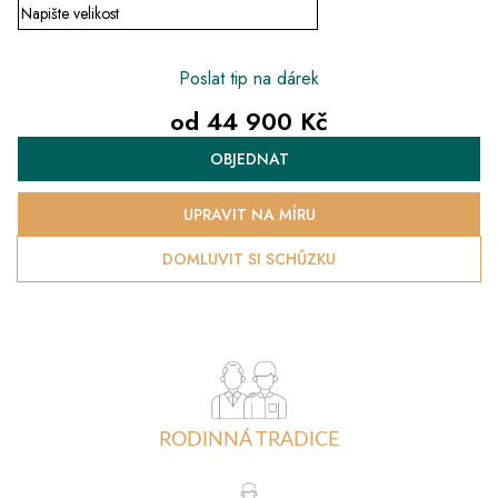
Poslat tip na dárek
od
44 900 Kč
Měrná
OBJEDNAT
cena:
UPRAVIT NA MÍRU
DOMLUVIT SI SCHŮZKU
RODINNÁ TRADICE