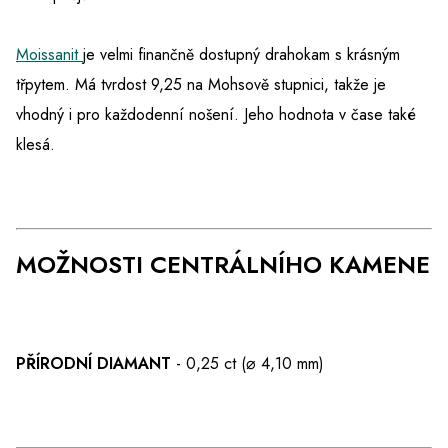
Moissanit
je velmi finančně dostupný drahokam s krásným
třpytem. Má tvrdost 9,25 na Mohsově stupnici, takže je
vhodný i pro každodenní nošení. Jeho hodnota v čase také
klesá.
MOŽNOSTI CENTRÁLNÍHO KAMENE
PŘÍRODNÍ DIAMANT
- 0,25 ct (⌀ 4,10 mm)