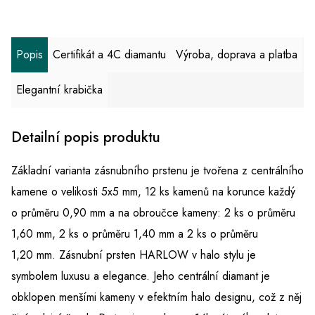
Popis
Certifikát a 4C diamantu
Výroba, doprava a platba
Elegantní krabička
Detailní popis produktu
Základní varianta zásnubního prstenu je tvořena z centrálního
kamene o velikosti 5x5 mm, 12 ks kamenů na korunce každý
o průměru 0,90 mm a na obroučce kameny:
2 ks o průměru
1,60 mm, 2 ks o průměru 1,40 mm a 2 ks o průměru
1,20 mm
. Zásnubní prsten HARLOW v halo stylu je
symbolem luxusu a elegance. Jeho centrální diamant je
obklopen menšími kameny v efektním halo designu, což z něj