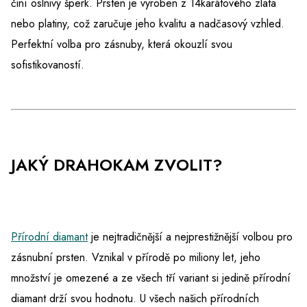
činí oslnivý šperk. Prsten je vyroben z 14karátového zlata
nebo platiny, což zaručuje jeho kvalitu a nadčasový vzhled.
Perfektní volba pro zásnuby, která okouzlí svou
sofistikovaností.
JAKÝ DRAHOKAM ZVOLIT?
Přírodní diamant
je nejtradičnější a nejprestižnější volbou pro
zásnubní prsten. Vznikal v přírodě po miliony let, jeho
množství je omezené a ze všech tří variant si jedině přírodní
diamant drží svou hodnotu. U všech našich přírodních