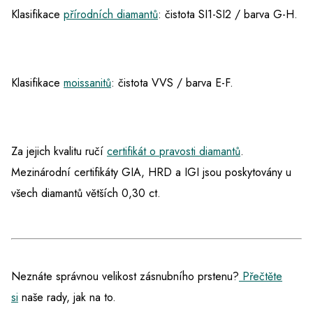
Klasifikace
přírodních diamantů
: čistota SI1-SI2 / barva G-H.
Klasifikace
moissanitů
: čistota VVS / barva E-F.
Za jejich kvalitu ručí
certifikát o pravosti diamantů
.
Mezinárodní certifikáty GIA, HRD a IGI jsou poskytovány u
všech diamantů větších 0,30 ct.
Neznáte správnou velikost zásnubního prstenu?
Přečtěte
si
naše rady, jak na to.