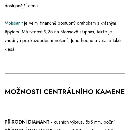
dostupnější cena.
Moissanit
je velmi finančně dostupný drahokam s krásným
třpytem. Má tvrdost 9,25 na Mohsově stupnici, takže je
vhodný i pro každodenní nošení. Jeho hodnota v čase také
klesá.
MOŽNOSTI CENTRÁLNÍHO KAMENE
PŘÍRODNÍ DIAMANT -
cushion výbrus, 5x5 mm, boční