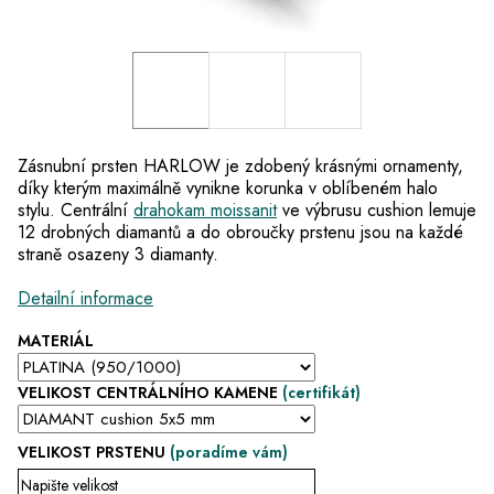
Zásnubní prsten HARLOW je zdobený krásnými ornamenty,
díky kterým maximálně vynikne korunka v oblíbeném halo
stylu. Centrální
drahokam moissanit
ve výbrusu cushion lemuje
12 drobných diamantů a do obroučky prstenu jsou na každé
straně osazeny 3 diamanty.
Detailní informace
MATERIÁL
VELIKOST CENTRÁLNÍHO KAMENE
(certifikát)
VELIKOST PRSTENU
(poradíme vám)