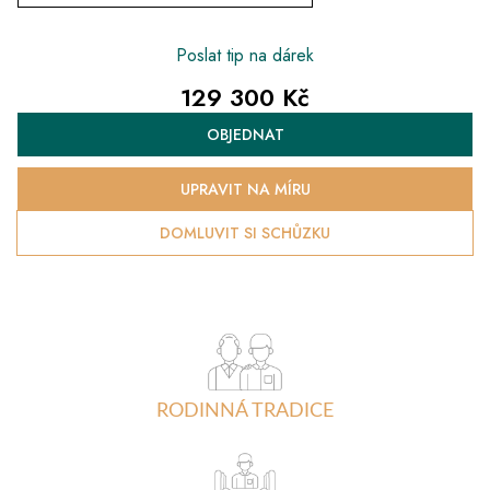
Poslat tip na dárek
129 300 Kč
Měrná
OBJEDNAT
cena:
UPRAVIT NA MÍRU
DOMLUVIT SI SCHŮZKU
RODINNÁ TRADICE