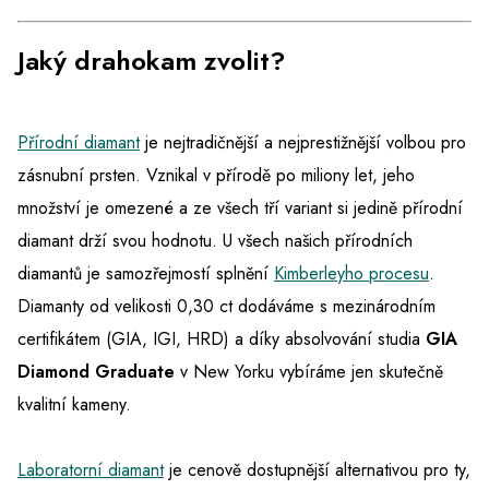
Jaký drahokam zvolit?
Přírodní diamant
je nejtradičnější a nejprestižnější volbou pro
zásnubní prsten. Vznikal v přírodě po miliony let, jeho
množství je omezené a ze všech tří variant si jedině přírodní
diamant drží svou hodnotu. U všech našich přírodních
diamantů je samozřejmostí splnění
Kimberleyho procesu
.
Diamanty od velikosti 0,30 ct dodáváme s mezinárodním
certifikátem (GIA, IGI, HRD) a díky absolvování studia
GIA
Diamond Graduate
v New Yorku vybíráme jen skutečně
kvalitní kameny.
Laboratorní diamant
je cenově dostupnější alternativou pro ty,