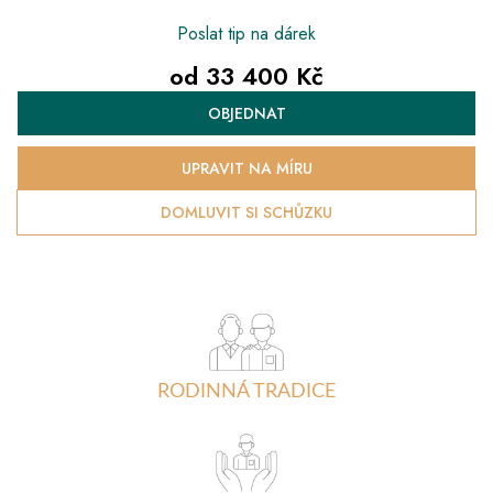
Poslat tip na dárek
od
33 400 Kč
Měrná
OBJEDNAT
cena:
UPRAVIT NA MÍRU
DOMLUVIT SI SCHŮZKU
RODINNÁ TRADICE