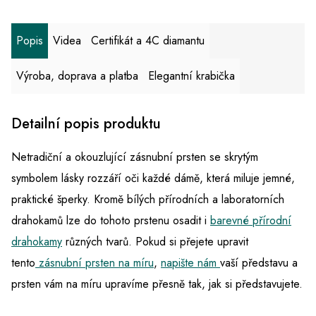
Popis
Videa
Certifikát a 4C diamantu
Výroba, doprava a platba
Elegantní krabička
Detailní popis produktu
Netradiční a okouzlující zásnubní prsten se skrytým
symbolem lásky rozzáří oči každé dámě, která miluje jemné,
praktické šperky. Kromě bílých přírodních a laboratorních
drahokamů lze do tohoto prstenu osadit i
barevné přírodní
drahokamy
různých tvarů. Pokud si přejete upravit
tento
zásnubní prsten na míru
,
napište nám
vaší představu a
prsten vám na míru upravíme přesně tak, jak si představujete.