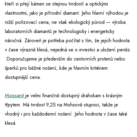
kteří si přejí kámen se stejnou tvrdostí a optickými
vlastnostmi, jako je přírodní diamant. Jeho hlavní výhodou je
nižší pořizovací cena, ne však ekologický původ — výroba
laboratorních diamantů je technologicky i energeticky
náročná. Zároveň je potřeba počítat s tím, že jejich hodnota
v čase výrazně klesá, nejedná se o investici a uložení peněz.
Doporučujeme je především do cestovních prstenů nebo
šperků pro běžné nošení, kde je hlavním kritériem
dostupnější cena.
Moissanit
je velmi finančně dostupný drahokam s krásným
třpytem. Má tvrdost 9,25 na Mohsově stupnici, takže je
vhodný i pro každodenní nošení. Jeho hodnota v čase také
klesá.