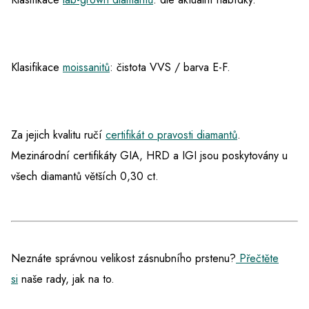
Klasifikace
moissanitů
: čistota VVS / barva E-F.
Za jejich kvalitu ručí
certifikát o pravosti diamantů
.
Mezinárodní certifikáty GIA, HRD a IGI jsou poskytovány u
všech diamantů větších 0,30 ct.
Neznáte správnou velikost zásnubního prstenu?
Přečtěte
si
naše rady, jak na to.