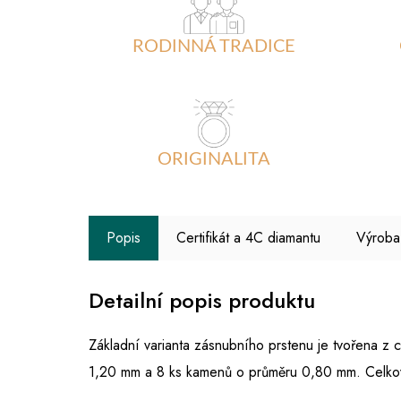
RODINNÁ TRADICE
ORIGINALITA
Popis
Certifikát a 4C diamantu
Výroba
Detailní popis produktu
Základní varianta zásnubního prstenu je tvořena 
1,20 mm a 8 ks kamenů o průměru 0,80 mm. Celko