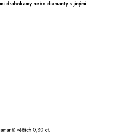
mi drahokamy nebo diamanty s jinými
iamantů větších 0,30 ct.