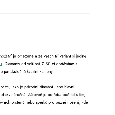
množství je omezené a ze všech tří variant si jedině
u
. Diamanty od velikosti 0,30 ct dodáváme s
 jen skutečně kvalitní kameny.
nostmi, jako je přírodní diamant. Jeho hlavní
eticky náročná. Zároveň je potřeba počítat s tím,
tovních prstenů nebo šperků pro běžné nošení, kde