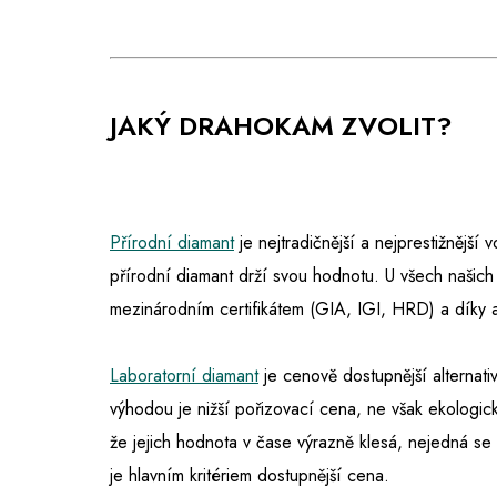
JAKÝ DRAHOKAM ZVOLIT?
Přírodní diamant
je nejtradičnější a nejprestižnější
přírodní diamant drží svou hodnotu. U všech našich
mezinárodním certifikátem (GIA, IGI, HRD) a díky 
Laboratorní diamant
je cenově dostupnější alternativ
výhodou je nižší pořizovací cena, ne však ekologic
že jejich hodnota v čase výrazně klesá, nejedná s
je hlavním kritériem dostupnější cena.