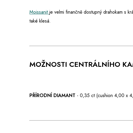
Moissanit
je velmi finančně dostupný drahokam s kr
také klesá.
MOŽNOSTI CENTRÁLNÍHO K
PŘÍRODNÍ DIAMANT
- 0,35 ct (cushion 4,00 x 