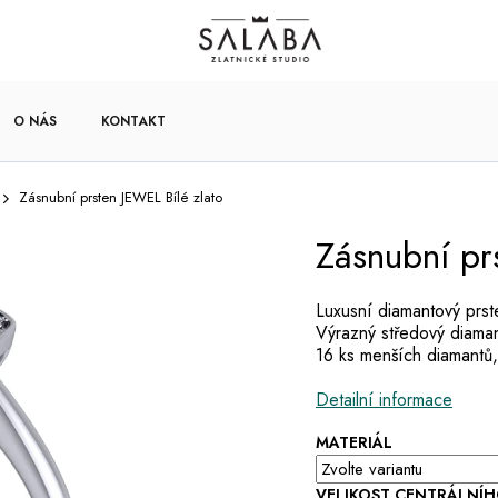
O NÁS
KONTAKT
Zásnubní prsten JEWEL Bílé zlato
Zásnubní pr
Luxusní diamantový prst
Výrazný středový diaman
16 ks menších diamantů,
Detailní informace
MATERIÁL
VELIKOST CENTRÁLNÍ