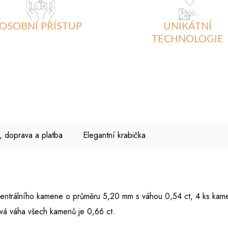
OSOBNÍ PŘÍSTUP
UNIKÁTNÍ
TECHNOLOGIE
, doprava a platba
Elegantní krabička
z centrálního kamene o průměru 5,20 mm s váhou 0,54 ct, 4 ks ka
vá váha všech kamenů je 0,66 ct.