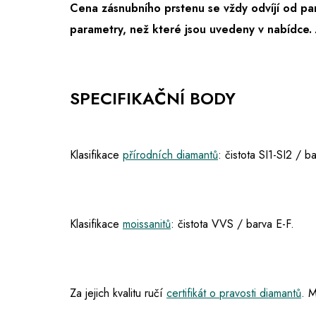
Cena zásnubního prstenu se vždy odvíjí od pa
parametry, než které jsou uvedeny v nabídce.
SPECIFIKAČNÍ BODY
Klasifikace
přírodních diamantů
: čistota SI1-SI2 / 
Klasifikace
moissanitů
: čistota VVS / barva E-F.
Za jejich kvalitu ručí
certifikát o pravosti diamantů
. M