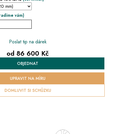
radíme vám)
Poslat tip na dárek
od
86 600 Kč
Měrná
OBJEDNAT
cena:
UPRAVIT NA MÍRU
DOMLUVIT SI SCHŮZKU