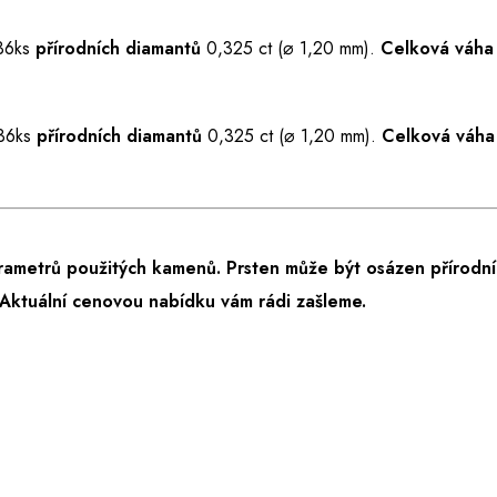
 36ks
přírodních diamantů
0,325 ct (⌀ 1,20 mm).
Celková váha 
 36ks
přírodních diamantů
0,325 ct (⌀ 1,20 mm).
Celková váha 
rametrů použitých kamenů. Prsten může být osázen přírodní
Aktuální cenovou nabídku vám rádi zašleme.