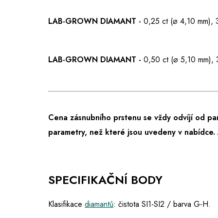
LAB-GROWN DIAMANT -
0,25 ct (⌀ 4,10 mm),
LAB-GROWN DIAMANT -
0,50 ct (⌀ 5,10 mm),
Cena zásnubního prstenu se vždy odvíjí od pa
parametry, než které jsou uvedeny v nabídce.
SPECIFIKAČNÍ BODY
Klasifikace
diamantů
: čistota SI1-SI2 / barva G-H.