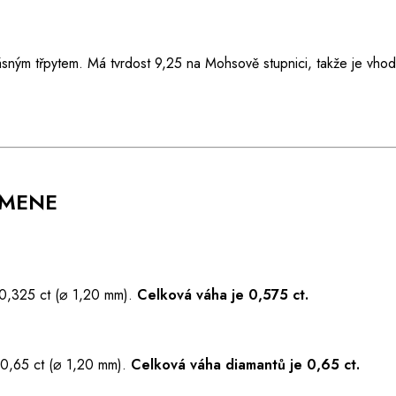
ásným třpytem. Má tvrdost 9,25 na Mohsově stupnici, takže je vho
AMENE
0,325 ct (⌀ 1,20 mm).
Celková váha je 0,575 ct.
0,65 ct (⌀ 1,20 mm).
Celková váha diamantů je 0,65 ct.