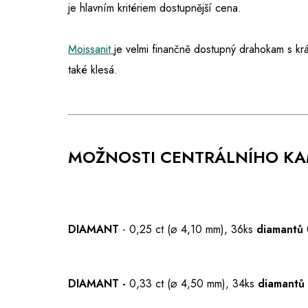
je hlavním kritériem dostupnější cena.
Moissanit
je velmi finančně dostupný drahokam s kr
také klesá.
MOŽNOSTI CENTRÁLNÍHO K
DIAMANT
- 0,25 ct (⌀ 4,10 mm), 36ks
diamantů
DIAMANT -
0,33 ct (⌀ 4,50 mm), 34ks
diamantů