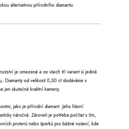
ckou alternativou přírodního diamantu.
množství je omezené a ze všech tří variant si jedině
u
. Diamanty od velikosti 0,30 ct dodáváme s
 jen skutečně kvalitní kameny.
nostmi, jako je přírodní diamant. Jeho hlavní
eticky náročná. Zároveň je potřeba počítat s tím,
tovních prstenů nebo šperků pro běžné nošení, kde