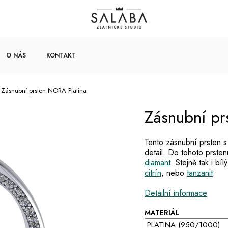
O NÁS
KONTAKT
Zásnubní prsten NORA Platina
Zásnubní pr
Tento zásnubní prsten s
detail. Do tohoto prsten
diamant
. Stejně tak i bí
citrín
, nebo
tanzanit
.
Detailní informace
MATERIÁL