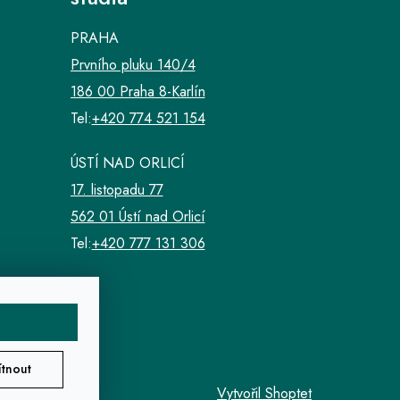
PRAHA
Prvního pluku 140/4
186 00 Praha 8-Karlín
Tel:
+420 774 521 154
ÚSTÍ NAD ORLICÍ
17. listopadu 77
562 01 Ústí nad Orlicí
Tel:
+420 777 131 306
tnout
Vytvořil Shoptet