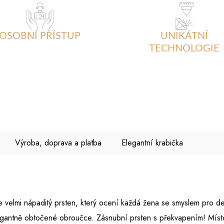
OSOBNÍ PŘÍSTUP
UNIKÁTNÍ
TECHNOLOGIE
Výroba, doprava a platba
Elegantní krabička
je velmi nápaditý prsten, který ocení každá žena se smyslem pro 
legantně obtočené obroučce. Zásnubní prsten s překvapením! Míst