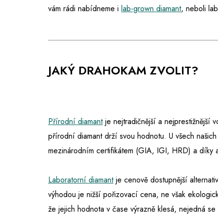
vám rádi nabídneme i
lab-grown diamant
, neboli la
JAKÝ DRAHOKAM ZVOLIT?
Přírodní diamant
je nejtradičnější a nejprestižnější
přírodní diamant drží svou hodnotu. U všech našich
mezinárodním certifikátem (GIA, IGI, HRD) a díky 
Laboratorní diamant
je cenově dostupnější alternativ
výhodou je nižší pořizovací cena, ne však ekologic
že jejich hodnota v čase výrazně klesá, nejedná s