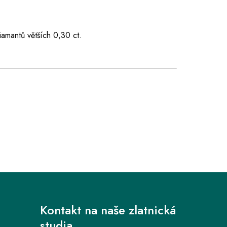
iamantů větších 0,30 ct.
Kontakt na naše zlatnická
studia