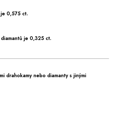
je 0,575 ct.
diamantů je 0,325 ct.
mi drahokamy nebo diamanty s jinými