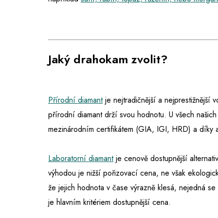
Jaký drahokam zvolit?
Přírodní diamant
je nejtradičnější a nejprestižnější
přírodní diamant drží svou hodnotu. U všech našich
mezinárodním certifikátem (GIA, IGI, HRD) a díky 
Laboratorní diamant
je cenově dostupnější alternativ
výhodou je nižší pořizovací cena, ne však ekologic
že jejich hodnota v čase výrazně klesá, nejedná s
je hlavním kritériem dostupnější cena.