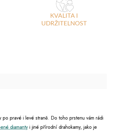
KVALITA I
UDRŽITELNOST
 po pravé i levé straně. Do toho prstenu vám rádi
bené diamanty
i jiné přírodní drahokamy, jako je