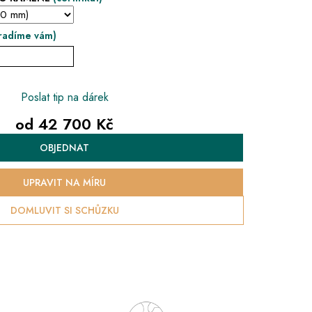
radíme vám)
Poslat tip na dárek
od
42 700 Kč
Měrná
OBJEDNAT
cena:
UPRAVIT NA MÍRU
DOMLUVIT SI SCHŮZKU