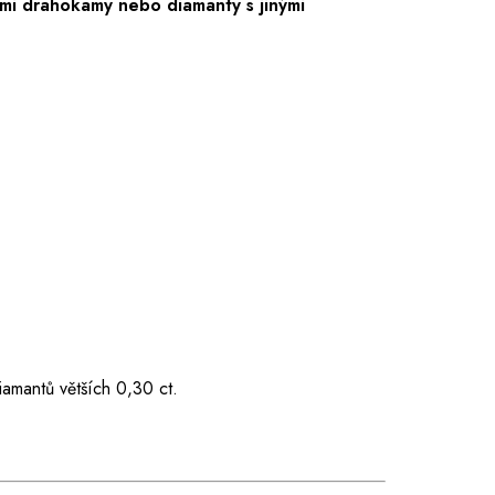
mi drahokamy nebo diamanty s jinými
iamantů větších 0,30 ct.