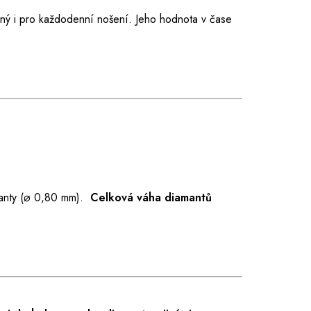
dný i pro každodenní nošení. Jeho hodnota v čase
anty (⌀ 0,80 mm).
Celková váha diamantů