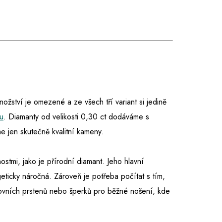
množství je omezené a ze všech tří variant si jedině
u
. Diamanty od velikosti 0,30 ct dodáváme s
 jen skutečně kvalitní kameny.
nostmi, jako je přírodní diamant. Jeho hlavní
eticky náročná. Zároveň je potřeba počítat s tím,
tovních prstenů nebo šperků pro běžné nošení, kde