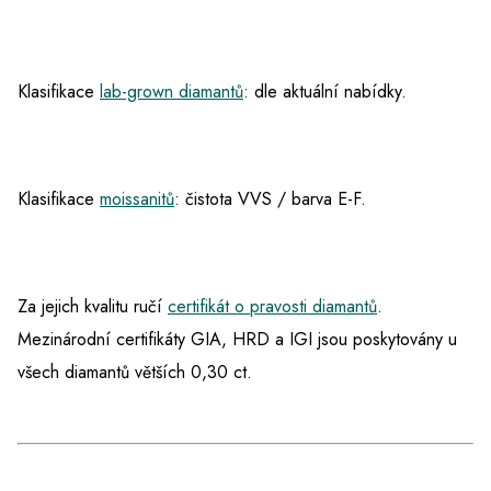
Klasifikace
lab-grown diamantů
: dle aktuální nabídky.
Klasifikace
moissanitů
: čistota VVS / barva E-F.
Za jejich kvalitu ručí
certifikát o pravosti diamantů
.
Mezinárodní certifikáty GIA, HRD a IGI jsou poskytovány u
všech diamantů větších 0,30 ct.