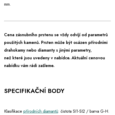
mm.
Cena zásnubního prstenu se vždy odvíjí od parametrů
použitých kamenů. Prsten může být osázen přírodními
drahokamy nebo diamanty s jinými parametry,
než které jsou uvedeny v nabídce.
Aktuální cenovou
nabídku vám rádi zašleme.
SPECIFIKAČNÍ BODY
Klasifikace
přírodních diamantů
: čistota SI1-SI2 / barva G-H.