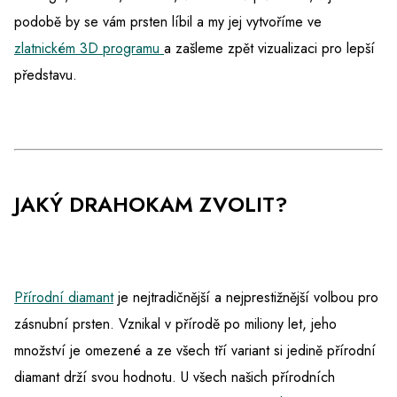
podobě by se vám prsten líbil a my jej vytvoříme ve
zlatnickém 3D programu
a zašleme zpět vizualizaci pro lepší
představu.
JAKÝ DRAHOKAM ZVOLIT?
Přírodní diamant
je nejtradičnější a nejprestižnější volbou pro
zásnubní prsten. Vznikal v přírodě po miliony let, jeho
množství je omezené a ze všech tří variant si jedině přírodní
diamant drží svou hodnotu. U všech našich přírodních