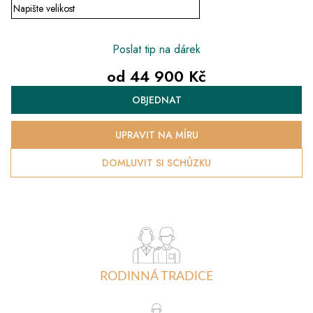
Poslat tip na dárek
od
44 900 Kč
Měrná
OBJEDNAT
cena:
UPRAVIT NA MÍRU
DOMLUVIT SI SCHŮZKU
RODINNÁ TRADICE