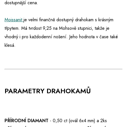
dostupnější cena.
Moissanit
je velmi finančně dostupný drahokam s krásným
třpytem. Má tvrdost 9,25 na Mohsově stupnici, takže je
vhodný i pro každodenní nošení. Jeho hodnota v čase také
klesá.
PARAMETRY DRAHOKAMŮ
PŘÍRODNÍ DIAMANT
- 0,50 ct (ovál 6x4 mm) a 2ks