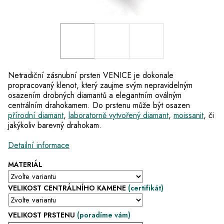
Netradiční zásnubní prsten VENICE je dokonale
propracovaný klenot, který zaujme svým nepravidelným
osazením drobných diamantů a elegantním oválným
centrálním drahokamem. Do prstenu může být osazen
přírodní diamant
,
laboratorně vytvořený diamant
,
moissanit
, či
jakýkoliv barevný drahokam.
Detailní informace
MATERIÁL
VELIKOST CENTRÁLNÍHO KAMENE
(certifikát)
VELIKOST PRSTENU
(poradíme vám)