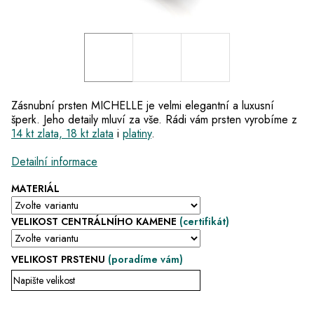
Zásnubní prsten MICHELLE je velmi elegantní a luxusní
šperk. Jeho detaily mluví za vše. Rádi vám prsten vyrobíme z
14 kt zlata, 18 kt zlata
i
platiny
.
Detailní informace
MATERIÁL
VELIKOST CENTRÁLNÍHO KAMENE
(certifikát)
VELIKOST PRSTENU
(poradíme vám)