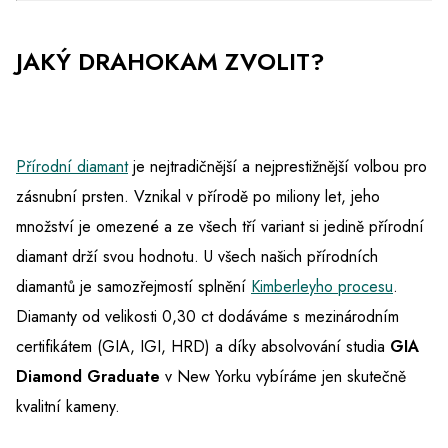
JAKÝ DRAHOKAM ZVOLIT?
Přírodní diamant
je nejtradičnější a nejprestižnější volbou pro
zásnubní prsten. Vznikal v přírodě po miliony let, jeho
množství je omezené a ze všech tří variant si jedině přírodní
diamant drží svou hodnotu. U všech našich přírodních
diamantů je samozřejmostí splnění
Kimberleyho procesu
.
Diamanty od velikosti 0,30 ct dodáváme s mezinárodním
certifikátem (GIA, IGI, HRD) a díky absolvování studia
GIA
Diamond Graduate
v New Yorku vybíráme jen skutečně
kvalitní kameny.