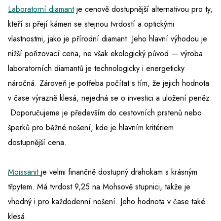
Laboratorní diamant
je cenově dostupnější alternativou pro ty,
kteří si přejí kámen se stejnou tvrdostí a optickými
vlastnostmi, jako je přírodní diamant. Jeho hlavní výhodou je
nižší pořizovací cena, ne však ekologický původ — výroba
laboratorních diamantů je technologicky i energeticky
náročná. Zároveň je potřeba počítat s tím, že jejich hodnota
v čase výrazně klesá, nejedná se o investici a uložení peněz.
Doporučujeme je především do cestovních prstenů nebo
šperků pro běžné nošení, kde je hlavním kritériem
dostupnější cena.
Moissanit
je velmi finančně dostupný drahokam s krásným
třpytem. Má tvrdost 9,25 na Mohsově stupnici, takže je
vhodný i pro každodenní nošení. Jeho hodnota v čase také
klesá.