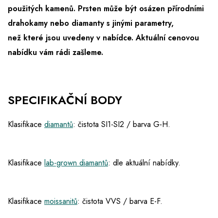
použitých kamenů. Prsten může být osázen přírodními
drahokamy nebo diamanty s jinými parametry,
než které jsou uvedeny v nabídce.
Aktuální cenovou
nabídku vám rádi zašleme.
SPECIFIKAČNÍ BODY
Klasifikace
diamantů
: čistota SI1-SI2 / barva G-H.
Klasifikace
lab-grown diamantů
: dle aktuální nabídky.
Klasifikace
moissanitů
: čistota VVS / barva E-F.