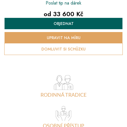
Poslat tip na dárek
od
33 600 Kč
Měrná
OBJEDNAT
cena:
UPRAVIT NA MÍRU
DOMLUVIT SI SCHŮZKU
RODINNÁ TRADICE
OSOBNÍ PŘÍSTUP