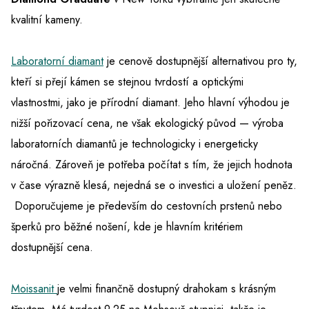
kvalitní kameny.
Laboratorní diamant
je cenově dostupnější alternativou pro ty,
kteří si přejí kámen se stejnou tvrdostí a optickými
vlastnostmi, jako je přírodní diamant. Jeho hlavní výhodou je
nižší pořizovací cena, ne však ekologický původ — výroba
laboratorních diamantů je technologicky i energeticky
náročná. Zároveň je potřeba počítat s tím, že jejich hodnota
v čase výrazně klesá, nejedná se o investici a uložení peněz.
Doporučujeme je především do cestovních prstenů nebo
šperků pro běžné nošení, kde je hlavním kritériem
dostupnější cena.
Moissanit
je velmi finančně dostupný drahokam s krásným