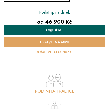
Poslat tip na dárek
od
46 900 Kč
Měrná
OBJEDNAT
cena:
UPRAVIT NA MÍRU
DOMLUVIT SI SCHŮZKU
RODINNÁ TRADICE