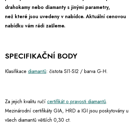
drahokamy nebo diamanty s jinými parametry,
než které jsou uvedeny v nabídce.
Aktuální cenovou
nabídku vám rádi zašleme.
SPECIFIKAČNÍ BODY
Klasifikace
diamantů
: čistota SI1-SI2 / barva G-H.
Za jejich kvalitu ručí
certifikát o pravosti diamantů
.
Mezinárodní certifikáty GIA, HRD a IGI jsou poskytovány u
všech diamantů větších 0,30 ct.