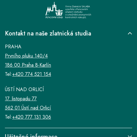
Kontakt na naše zlatnická studia
PRAHA
Prvního pluku 140/4
186 00 Praha 8-Karlín
Tel:
+420 774 521 154
ÚSTÍ NAD ORLICÍ
17. listopadu 77
562 01 Ústí nad Orlicí
Tel:
+420 777 131 306
Užitečné informace