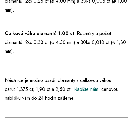
diamantů: 2ks 0,25 ct (⌀ 4,00 mm) a 30ks 0,005 ct (⌀ 1,00
mm).
Celková váha diamantů 1,00 ct.
Rozměry a počet
diamantů: 2ks 0,33 ct (⌀ 4,50 mm) a 30ks 0,010 ct (⌀ 1,30
mm).
Náušnice je možno osadit diamanty s celkovou váhou
páru:
1,375 ct; 1,90 ct a 2,50 ct.
Napište nám
, cenovou
nabídku vám do 24 hodin zašleme.