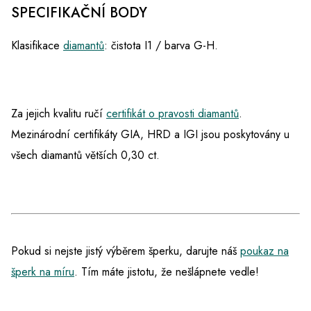
SPECIFIKAČNÍ BODY
Klasifikace
diamantů
: čistota I1 / barva G-H.
Za jejich kvalitu ručí
certifikát o pravosti diamantů
.
Mezinárodní certifikáty GIA, HRD a IGI jsou poskytovány u
všech diamantů větších 0,30 ct.
Pokud si nejste jistý výběrem šperku, darujte náš
poukaz na
šperk na míru
. Tím máte jistotu, že nešlápnete vedle!