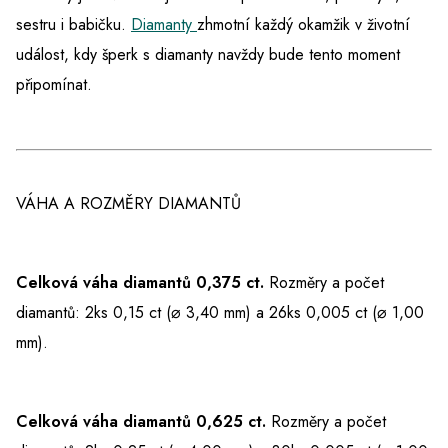
sestru i babičku.
Diamanty
zhmotní každý okamžik v životní
událost, kdy šperk s diamanty navždy bude tento moment
připomínat.
VÁHA A ROZMĚRY DIAMANTŮ
Celková váha diamantů 0,375 ct.
Rozměry a počet
diamantů: 2ks 0,15 ct (⌀ 3,40 mm) a 26ks 0,005 ct (⌀ 1,00
mm).
Celková váha diamantů 0,625 ct.
Rozměry a počet