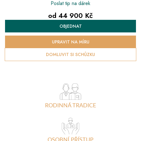
Poslat tip na dárek
od
44 900 Kč
Měrná
OBJEDNAT
cena:
UPRAVIT NA MÍRU
DOMLUVIT SI SCHŮZKU
RODINNÁ TRADICE
OSOBNÍ PŘÍSTUP